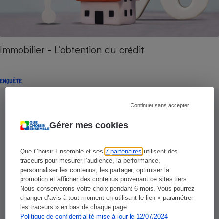
Immobilier - L’obtention du crédit
ENQUÊTE
Continuer sans accepter
Gérer mes cookies
Que Choisir Ensemble et ses
7 partenaires
utilisent des
traceurs pour mesurer l’audience, la performance,
personnaliser les contenus, les partager, optimiser la
promotion et afficher des contenus provenant de sites tiers.
Nous conserverons votre choix pendant 6 mois. Vous pourrez
changer d’avis à tout moment en utilisant le lien « paramétrer
les traceurs » en bas de chaque page.
Politique de confidentialité mise à jour le 12/07/2024