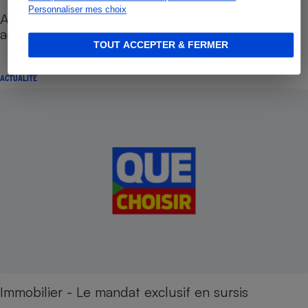
Personnaliser mes choix
Acheter un logement - Limitez le coût de votre
acquisition
TOUT ACCEPTER & FERMER
ACTUALITÉ
Immobilier - Le mandat exclusif en sursis