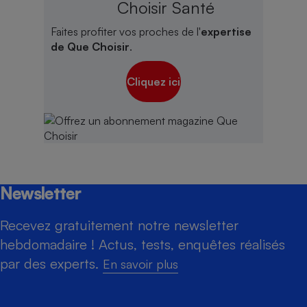
Choisir Santé
Faites profiter vos proches de l'
expertise
de Que Choisir
.
Cliquez ici
Newsletter
Recevez gratuitement notre newsletter
hebdomadaire ! Actus, tests, enquêtes réalisés
par des experts.
En savoir plus