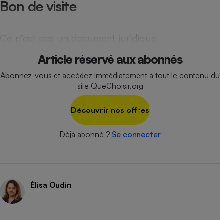
Bon de visite
Cafetière à expressos
Ce n’est pas un document juridique,
Article réservé aux abonnés
Abonnez-vous et accédez immédiatement à tout le contenu du
site QueChoisir.org
Découvrir nos offres
Robot ménager
Déjà abonné ?
Se connecter
Élisa Oudin