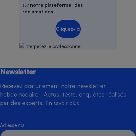
sur
notre plateforme des
réclamations
.
Cliquez-ici
Newsletter
Recevez gratuitement notre newsletter
hebdomadaire ! Actus, tests, enquêtes réalisés
par des experts.
En savoir plus
Adresse mail