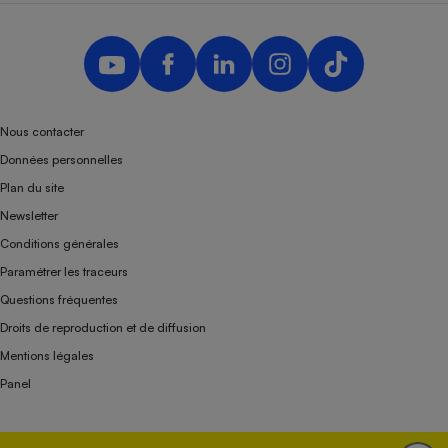
Nous contacter
Données personnelles
Plan du site
Newsletter
Conditions générales
Paramétrer les traceurs
Questions fréquentes
Droits de reproduction et de diffusion
Mentions légales
Panel
Association indépendante de l’État, des syndicats, des producteurs et des