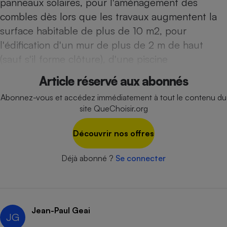
panneaux solaires, pour l'aménagement des
combles dès lors que les travaux augmentent la
Cafetière à expressos
surface habitable de plus de 10 m2, pour
l'édification d'un mur de plus de 2 m de haut
(sauf s'il forme clôture), d'une piscine
Article réservé aux abonnés
Abonnez-vous et accédez immédiatement à tout le contenu du
site QueChoisir.org
Robot ménager
Découvrir nos offres
Déjà abonné ?
Se connecter
Jean-Paul Geai
JG