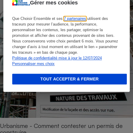
Gérer mes cookies
Que Choisir Ensemble et ses
7 partenaires
utilisent des
traceurs pour mesurer l’audience, la performance,
personnaliser les contenus, les partager, optimiser la
promotion et afficher des contenus provenant de sites tiers.
Nous conserverons votre choix pendant 6 mois. Vous pourrez
changer d’avis à tout moment en utilisant le lien « paramétrer
les traceurs » en bas de chaque page.
Politique de confidentialité mise à jour le 12/07/2024
Personnaliser mes choix
TOUT ACCEPTER & FERMER
Urbanisme - Comment contester un permis de
construire