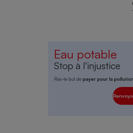
Eau potable
Stop à l'injustice
Ras-le bol de
payer pour la polluti
Renvoyon