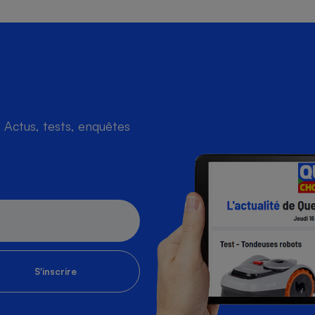
Actus, tests, enquêtes
S'inscrire