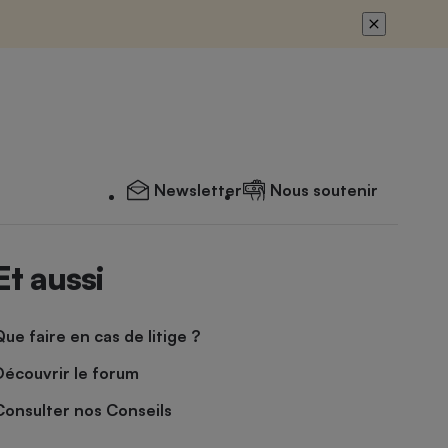
Newsletter
Nous soutenir
Et aussi
Que faire en cas de litige ?
Découvrir le forum
Consulter nos Conseils