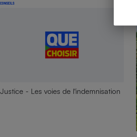
CONSEILS
Justice - Les voies de l'indemnisation