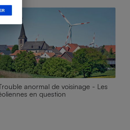
ONSEILS
ER
Trouble anormal de voisinage - Les
éoliennes en question