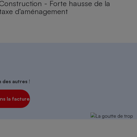
Construction - Forte hausse de la
taxe d’aménagement
on des autres
!
s la facture