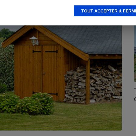
ACTUALITÉ
C
TOUT ACCEPTER & FERM