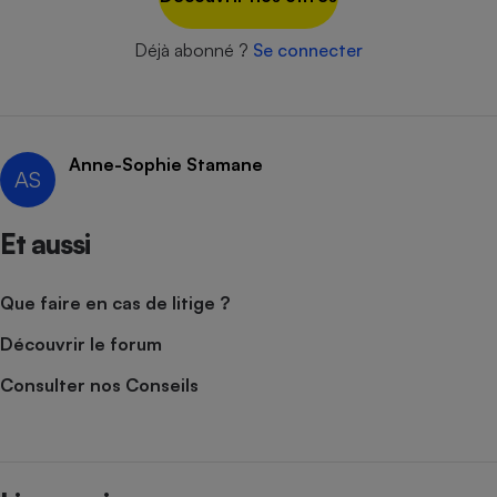
Cafetière à expressos
Déjà abonné ?
Se connecter
Anne-Sophie Stamane
AS
Et aussi
Robot ménager
Que faire en cas de litige ?
Découvrir le forum
Consulter nos Conseils