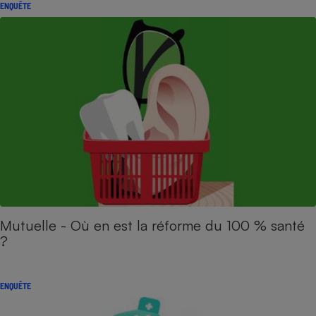
ENQUÊTE
Mutuelle - Où en est la réforme du 100 % santé
?
ENQUÊTE