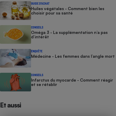
GUIDE D'ACHAT
Huiles végétales - Comment bien les
choisir pour sa santé
CONSEILS
Oméga 3 - La supplémentation n’a pas
d’intérêt
ENQUÊTE
Médecine - Les femmes dans l’angle mort
CONSEILS
Infarctus du myocarde - Comment réagir
et se rétablir
Et aussi