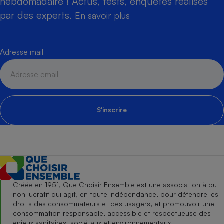
hebdomadaire ! Actus, tests, enquêtes réalisés
par des experts.
En savoir plus
Adresse mail
S'inscrire
Créée en 1951, Que Choisir Ensemble est une association à but
non lucratif qui agit, en toute indépendance, pour défendre les
droits des consommateurs et des usagers, et promouvoir une
consommation responsable, accessible et respectueuse des
enjeux sanitaires, sociétaux et environnementaux.