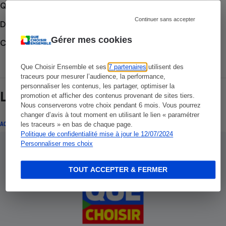
Que faire en cas de litige ?
Continuer sans accepter
Découvrir le forum
Gérer mes cookies
Consulter nos Conseils
Que Choisir Ensemble et ses
7 partenaires
utilisent des
traceurs pour mesurer l’audience, la performance,
personnaliser les contenus, les partager, optimiser la
Lire aussi
promotion et afficher des contenus provenant de sites tiers.
Nous conserverons votre choix pendant 6 mois. Vous pourrez
changer d’avis à tout moment en utilisant le lien « paramétrer
ACTUALITÉ
les traceurs » en bas de chaque page.
Politique de confidentialité mise à jour le 12/07/2024
Personnaliser mes choix
TOUT ACCEPTER & FERMER