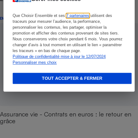
Que Choisir Ensemble et ses
7 partenaires
utilisent des
ENQUÊTE
traceurs pour mesurer l’audience, la performance,
personnaliser les contenus, les partager, optimiser la
promotion et afficher des contenus provenant de sites tiers.
Nous conserverons votre choix pendant 6 mois. Vous pourrez
changer d’avis à tout moment en utilisant le lien « paramétrer
les traceurs » en bas de chaque page.
Politique de confidentialité mise à jour le 12/07/2024
Personnaliser mes choix
TOUT ACCEPTER & FERMER
Assurance vie - Contrats en euros : le retour en
grâce