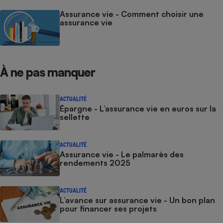
Assurance vie - Comment choisir une
Cafetière à expressos
assurance vie
À ne pas manquer
ACTUALITÉ
Épargne - L’assurance vie en euros sur la
Robot ménager
sellette
ACTUALITÉ
Assurance vie - Le palmarès des
rendements 2025
ACTUALITÉ
L’avance sur assurance vie - Un bon plan
pour financer ses projets