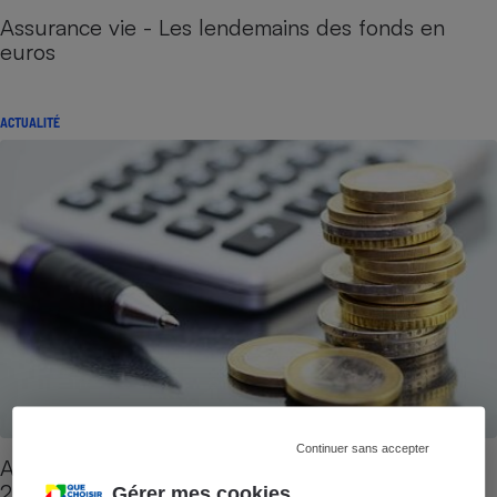
Assurance vie - Les lendemains des fonds en
euros
ACTUALITÉ
Continuer sans accepter
Assurance vie - Le palmarès des rendements
2017
Gérer mes cookies