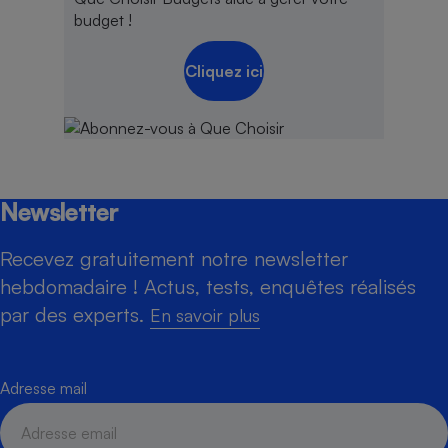
budget !
Cliquez ici
Newsletter
Recevez gratuitement notre newsletter
hebdomadaire ! Actus, tests, enquêtes réalisés
par des experts.
En savoir plus
Adresse mail