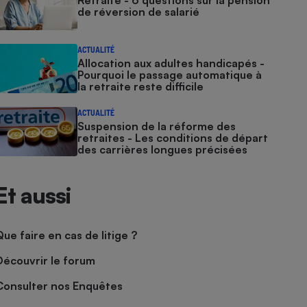
Retraite - 6 questions sur la pension
de réversion de salarié
ACTUALITÉ
Allocation aux adultes handicapés -
Pourquoi le passage automatique à
la retraite reste difficile
ACTUALITÉ
Suspension de la réforme des
retraites - Les conditions de départ
des carrières longues précisées
Et aussi
Que faire en cas de litige ?
Découvrir le forum
Consulter nos Enquêtes