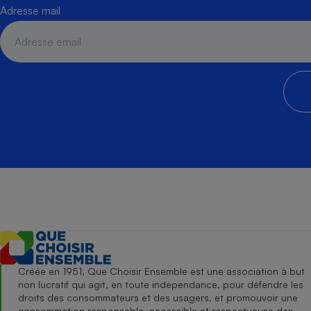
Adresse mail
Créée en 1951, Que Choisir Ensemble est une association à but
non lucratif qui agit, en toute indépendance, pour défendre les
droits des consommateurs et des usagers, et promouvoir une
consommation responsable, accessible et respectueuse des