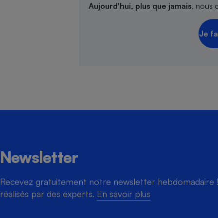
Aujourd'hui, plus que jamais
, nous 
Je fa
Newsletter
Recevez gratuitement notre newsletter hebdomadaire ! 
réalisés par des experts.
En savoir plus