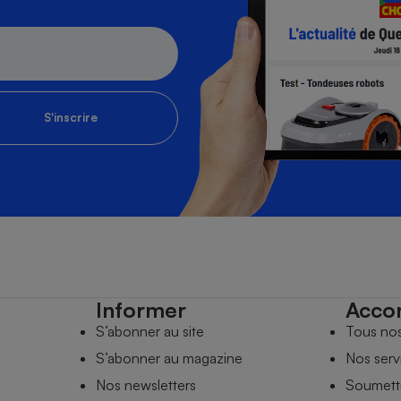
S'inscrire
Informer
Acco
S’abonner au site
Tous no
S’abonner au magazine
Nos serv
Nos newsletters
Soumettr