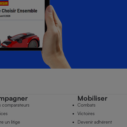
mpagner
Mobiliser
s comparateurs
Combats
ices
Victoires
e un litige
Devenir adhérent