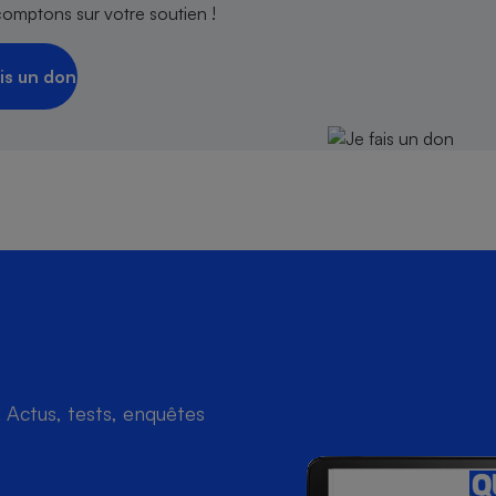
comptons sur votre soutien !
is un don
Actus, tests, enquêtes