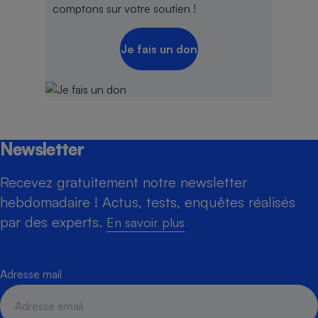
comptons sur votre soutien !
Je fais un don
Newsletter
Recevez gratuitement notre newsletter
hebdomadaire ! Actus, tests, enquêtes réalisés
par des experts.
En savoir plus
Adresse mail