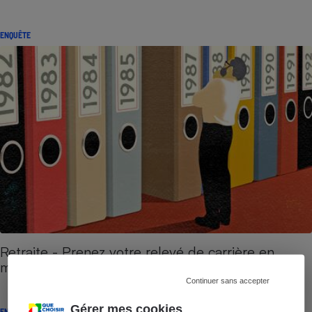
ENQUÊTE
Retraite - Prenez votre relevé de carrière en
main !
Continuer sans accepter
Gérer mes cookies
ENQUÊTE