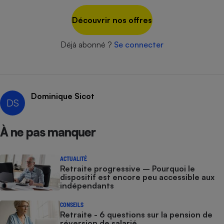
Cafetière à expressos
Découvrir nos offres
Déjà abonné ?
Se connecter
Dominique Sicot
DS
Robot ménager
À ne pas manquer
ACTUALITÉ
Retraite progressive – Pourquoi le
dispositif est encore peu accessible aux
indépendants
CONSEILS
Retraite - 6 questions sur la pension de
réversion de salarié