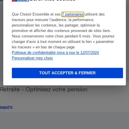
Que Choisir Ensemble et ses
7 partenaires
utilisent des
traceurs pour mesurer l’audience, la performance,
personnaliser les contenus, les partager, optimiser la
promotion et afficher des contenus provenant de sites tiers.
Nous conserverons votre choix pendant 6 mois. Vous pourrez
changer d’avis à tout moment en utilisant le lien « paramétrer
les traceurs » en bas de chaque page.
Politique de confidentialité mise à jour le 12/07/2024
Personnaliser mes choix
TOUT ACCEPTER & FERMER
Retraite - Optimisez votre pension
ENQUÊTE