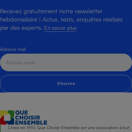
Recevez gratuitement notre newsletter
hebdomadaire ! Actus, tests, enquêtes réalisés
par des experts.
En savoir plus
Adresse mail
S'inscrire
Créée en 1951, Que Choisir Ensemble est une association à but