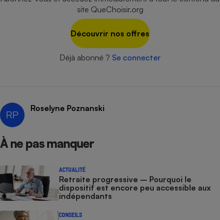
site QueChoisir.org
Cafetière à expressos
Découvrir nos offres
Déjà abonné ?
Se connecter
Roselyne Poznanski
RP
Robot ménager
À ne pas manquer
ACTUALITÉ
Retraite progressive – Pourquoi le
dispositif est encore peu accessible aux
indépendants
CONSEILS