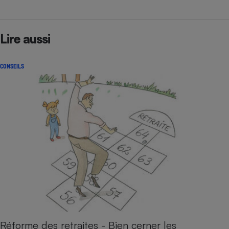
Lire aussi
CONSEILS
Réforme des retraites - Bien cerner les