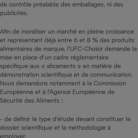
de contrôle préalable des emballages, ni des
Cafetière à expressos
publicités.
Afin de moraliser un marché en pleine croissance
et représentant déjà entre 6 et 8 % des produits
alimentaires de marque, l'UFC-Choisir demande la
mise en place d'un cadre réglementaire
spécifique aux « alicaments » en matière de
Robot ménager
démonstration scientifique et de communication.
Nous demandons notamment à la Commission
Européenne et à l'Agence Européenne de
Sécurité des Aliments :
- de définir le type d'étude devant constituer le
dossier scientifique et la méthodologie à
employer,