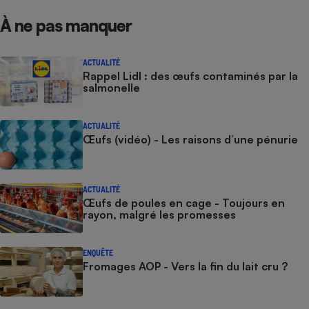
À ne pas manquer
ACTUALITÉ
Rappel Lidl : des œufs contaminés par la
salmonelle
ACTUALITÉ
Œufs (vidéo) - Les raisons d’une pénurie
ACTUALITÉ
Œufs de poules en cage - Toujours en
rayon, malgré les promesses
ENQUÊTE
Fromages AOP - Vers la fin du lait cru ?