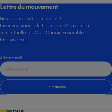
Lettre du mouvement
Restez informé et mobilisé !
Inscrivez-vous à la Lettre du Mouvement
trimestrielle de Que Choisir Ensemble.
En savoir plus
Adresse mail
Je m'inscris