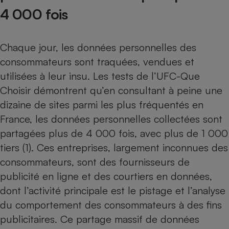
Téléphone mobile -
4 000 fois
Smartphone
Plaque de cuisson à
induction
Chaque jour, les données personnelles des
consommateurs sont traquées, vendues et
utilisées à leur insu. Les tests de l’UFC-Que
Climatiseur -
Ventilateur
Choisir démontrent qu’en consultant à peine une
dizaine de sites parmi les plus fréquentés en
France, les données personnelles collectées sont
Antivirus
partagées plus de 4 000 fois, avec plus de 1 000
Climatiseur -
Ventilateur
tiers (1). Ces entreprises, largement inconnues des
consommateurs, sont des fournisseurs de
publicité en ligne et des courtiers en données,
dont l’activité principale est le pistage et l’analyse
du comportement des consommateurs à des fins
publicitaires. Ce partage massif de données