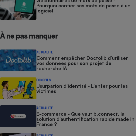
Gestionnaires de mots de passe -
Pourquoi confier ses mots de passe à un
logiciel
À ne pas manquer
ACTUALITÉ
Comment empêcher Doctolib d’utiliser
vos données pour son projet de
recherche IA
CONSEILS
Usurpation d’identité - L’enfer pour les
victimes
ACTUALITÉ
E-commerce - Que vaut b.connect, la
solution d’authentification rapide made in
France ?
ACTUALITÉ