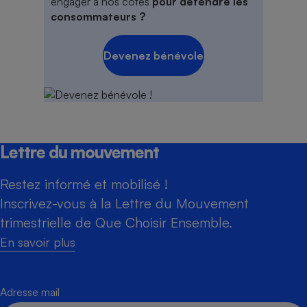
engager à nos côtés
pour défendre les
consommateurs ?
Devenez bénévole
Lettre du mouvement
Restez informé et mobilisé !
Inscrivez-vous à la Lettre du Mouvement
trimestrielle de Que Choisir Ensemble.
En savoir plus
Adresse mail