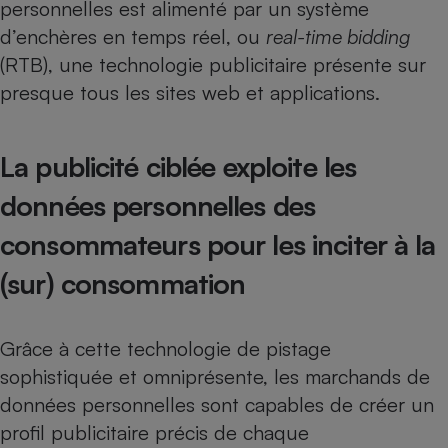
personnelles est alimenté par un système
Cafetière à expressos
d’enchères en temps réel, ou
real-time bidding
(RTB), une technologie publicitaire présente sur
presque tous les sites web et applications.
La publicité ciblée exploite les
données personnelles des
Robot ménager
consommateurs pour les inciter à la
(sur) consommation
Grâce à cette technologie de pistage
sophistiquée et omniprésente, les marchands de
données personnelles sont capables de créer un
profil publicitaire précis de chaque