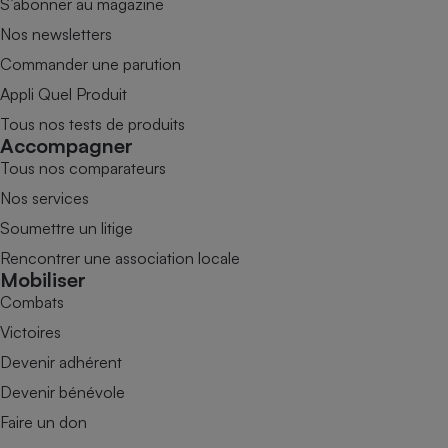
S’abonner au magazine
Nos newsletters
Commander une parution
Appli Quel Produit
Tous nos tests de produits
Accompagner
Tous nos comparateurs
Nos services
Soumettre un litige
Rencontrer une association locale
Mobiliser
Combats
Victoires
Devenir adhérent
Devenir bénévole
Faire un don