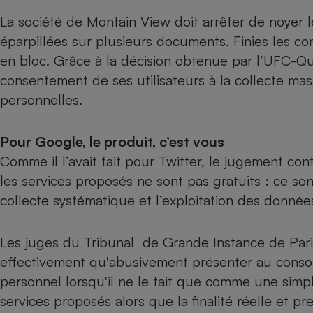
Radiateur électrique
La société de Montain View doit arrêter de noyer
éparpillées sur plusieurs documents. Finies les co
Téléphone mobile -
en bloc. Grâce à la décision obtenue par l’UFC-Qu
Smartphone
Plaque de cuisson à
consentement de ses utilisateurs à la collecte mass
induction
personnelles.
Pour Google, le produit, c’est vous
Climatiseur -
Ventilateur
Comme il l’avait fait pour Twitter, le jugement c
les services proposés ne sont pas gratuits : ce so
collecte systématique et l’exploitation des données
Antivirus
Climatiseur -
Ventilateur
Les juges du Tribunal de Grande Instance de Pari
effectivement qu'abusivement présenter au conso
personnel lorsqu'il ne le fait que comme une simpl
services proposés alors que la finalité réelle et pr