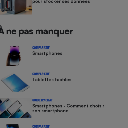
pour stocker ses données
À ne pas manquer
COMPARATIF
Smartphones
COMPARATIF
Tablettes tactiles
GUIDE D'ACHAT
Smartphones - Comment choisir
son smartphone
COMPARATIF