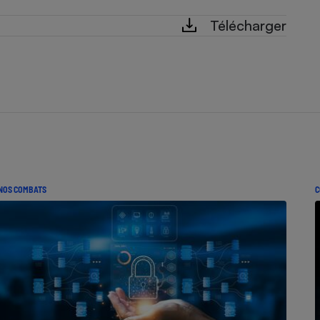
Télécharger
NOS COMBATS
C