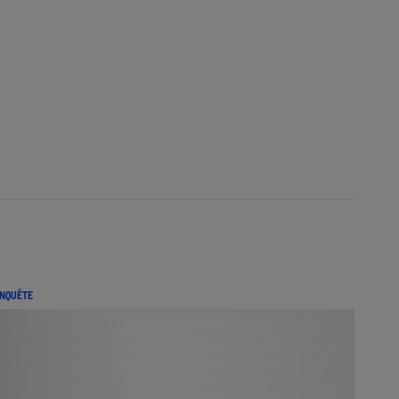
NQUÊTE