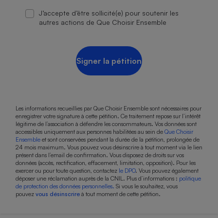
J’accepte d’être sollicité(e) pour soutenir les
autres actions de Que Choisir Ensemble
Signer la pétition
Les informations recueillies par Que Choisir Ensemble sont nécessaires pour
enregistrer votre signature à cette pétition. Ce traitement repose sur l’intérêt
légitime de l’association à défendre les consommateurs. Vos données sont
accessibles uniquement aux personnes habilitées au sein de
Que Choisir
Ensemble
et sont conservées pendant la durée de la pétition, prolongée de
24 mois maximum. Vous pouvez vous désinscrire à tout moment via le lien
présent dans l’email de confirmation. Vous disposez de droits sur vos
données (accès, rectification, effacement, limitation, opposition). Pour les
exercer ou pour toute question, contactez
le DPO
. Vous pouvez également
déposer une réclamation auprès de la CNIL. Plus d’informations :
politique
de protection des données personnelles.
Si vous le souhaitez, vous
pouvez
vous désinscrire
à tout moment de cette pétition.