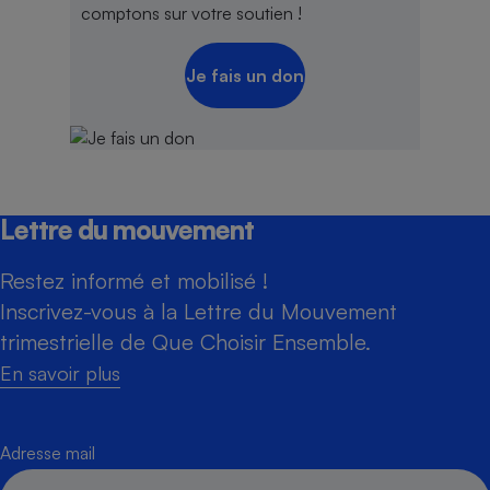
comptons sur votre soutien !
Je fais un don
Lettre du mouvement
Restez informé et mobilisé !
Inscrivez-vous à la Lettre du Mouvement
trimestrielle de Que Choisir Ensemble.
En savoir plus
Adresse mail