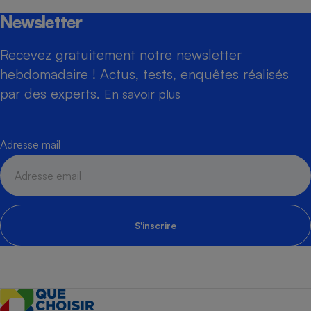
Newsletter
Recevez gratuitement notre newsletter
hebdomadaire ! Actus, tests, enquêtes réalisés
par des experts.
En savoir plus
Adresse mail
S'inscrire