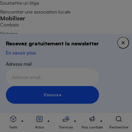
Soumettre un litige
Rencontrer une association locale
Mobiliser
Combats
Victoires
Devenir adhérent
Recevez gratuitement la newsletter
Devenir bénévole
En savoir plus
Faire un don
Adresse mail
S'inscrire
Inscription Newsletter
Nous contacter
Données personnelles
Tests
Actus
Services
Nos combats
Rechercher
Plan du site