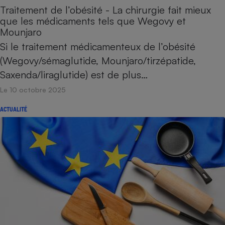
Traitement de l’obésité - La chirurgie fait mieux
que les médicaments tels que Wegovy et
Mounjaro
Si le traitement médicamenteux de l’obésité
(Wegovy/sémaglutide, Mounjaro/tirzépatide,
Saxenda/liraglutide) est de plus…
Le 10 octobre 2025
ACTUALITÉ