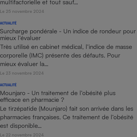
multifactorielle et tout sauf…
Le 25 novembre 2024
ACTUALITÉ
Surcharge pondérale - Un indice de rondeur pour
mieux l’évaluer
Très utilisé en cabinet médical, l’indice de masse
corporelle (IMC) présente des défauts. Pour
mieux évaluer la…
Le 23 novembre 2024
ACTUALITÉ
Mounjaro - Un traitement de l’obésité plus
efficace en pharmacie ?
Le tirzépatide (Mounjaro) fait son arrivée dans les
pharmacies françaises. Ce traitement de l’obésité
est disponible…
Le 22 novembre 2024