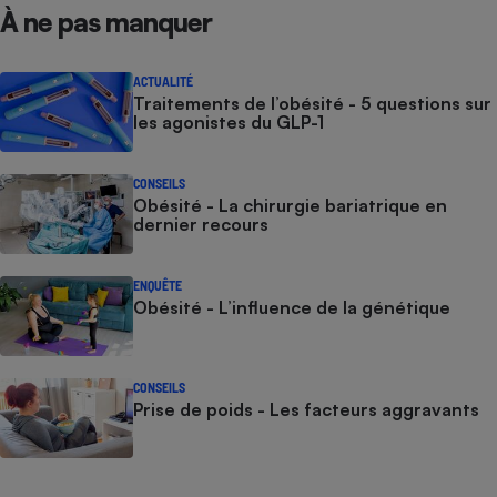
À ne pas manquer
ACTUALITÉ
Traitements de l’obésité - 5 questions sur
les agonistes du GLP-1
CONSEILS
Obésité - La chirurgie bariatrique en
dernier recours
ENQUÊTE
Obésité - L’influence de la génétique
CONSEILS
Prise de poids - Les facteurs aggravants