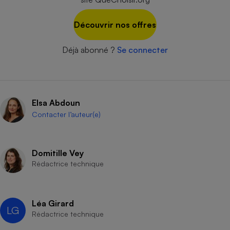
Cafetière à expressos
Découvrir nos offres
Déjà abonné ?
Se connecter
Elsa Abdoun
Contacter l’auteur(e)
Robot ménager
Domitille Vey
Rédactrice technique
Léa Girard
LG
Rédactrice technique