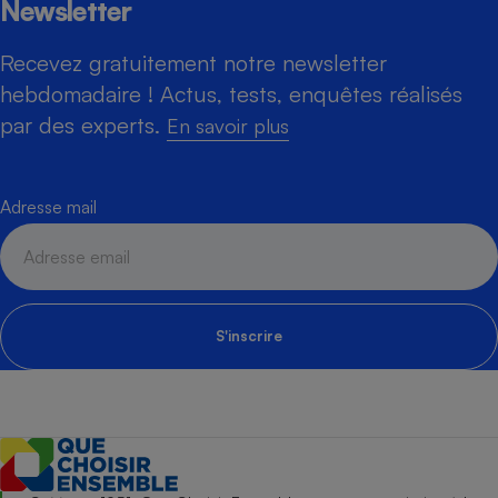
Newsletter
Recevez gratuitement notre newsletter
hebdomadaire ! Actus, tests, enquêtes réalisés
par des experts.
En savoir plus
Adresse mail
S'inscrire