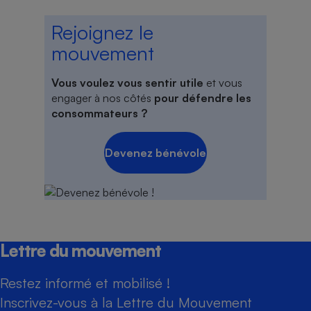
Rejoignez le
mouvement
Vous voulez vous sentir utile
et vous
engager à nos côtés
pour défendre les
consommateurs ?
Devenez bénévole
Lettre du mouvement
Restez informé et mobilisé !
Inscrivez-vous à la Lettre du Mouvement