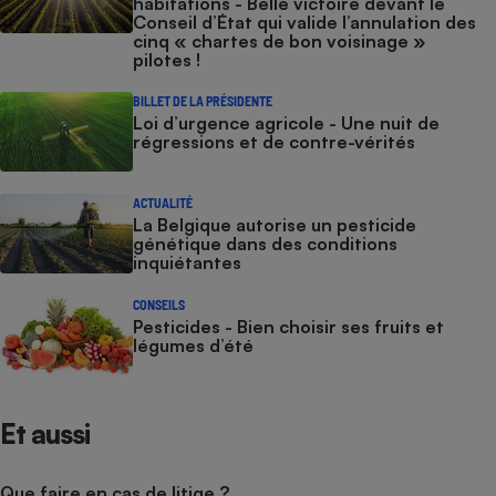
habitations - Belle victoire devant le
Conseil d’État qui valide l’annulation des
cinq « chartes de bon voisinage »
pilotes !
BILLET DE LA PRÉSIDENTE
Loi d’urgence agricole - Une nuit de
régressions et de contre-vérités
ACTUALITÉ
La Belgique autorise un pesticide
génétique dans des conditions
inquiétantes
CONSEILS
Pesticides - Bien choisir ses fruits et
légumes d’été
Et aussi
Que faire en cas de litige ?