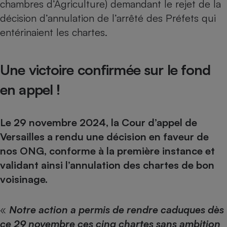
chambres d’Agriculture) demandant le rejet de la
décision d’annulation de l’arrêté des Préfets qui
Cafetière à expressos
entérinaient les chartes.
Une victoire confirmée sur le fond
en appel !
Robot ménager
Le 29 novembre 2024, la Cour d’appel de
Versailles a rendu une décision en faveur de
nos ONG, conforme à la première instance et
validant ainsi l’annulation des chartes de bon
voisinage.
«
Notre action a permis de rendre caduques dès
ce 29 novembre ces cinq chartes sans ambition