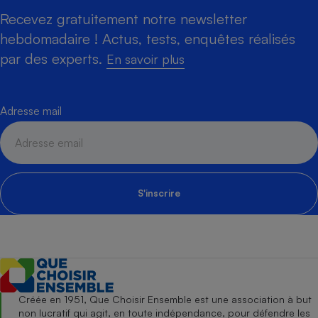
Recevez gratuitement notre newsletter
hebdomadaire ! Actus, tests, enquêtes réalisés
par des experts.
En savoir plus
Adresse mail
S'inscrire
Créée en 1951, Que Choisir Ensemble est une association à but
non lucratif qui agit, en toute indépendance, pour défendre les