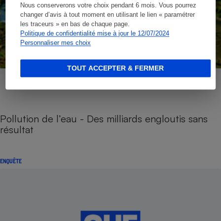
Nous conserverons votre choix pendant 6 mois. Vous pourrez
changer d’avis à tout moment en utilisant le lien « paramétrer
les traceurs » en bas de chaque page.
Politique de confidentialité mise à jour le 12/07/2024
Personnaliser mes choix
TOUT ACCEPTER & FERMER
Pollution de l’eau - Des milliards engloutis sans
résultat
ENQUÊTE