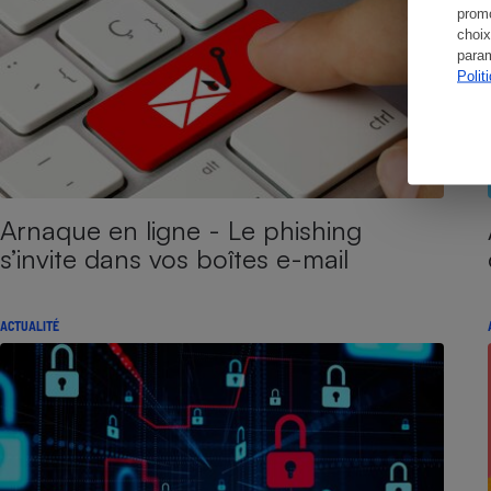
promo
choix
param
Polit
Arnaque en ligne - Le phishing
s’invite dans vos boîtes e-mail
ACTUALITÉ