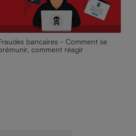
Fraudes bancaires - Comment se
prémunir, comment réagir