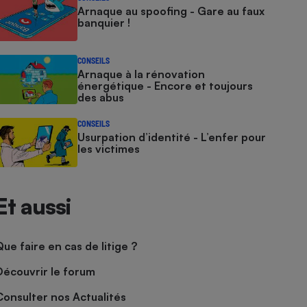
Arnaque au spoofing - Gare au faux
banquier !
CONSEILS
Arnaque à la rénovation
énergétique - Encore et toujours
des abus
CONSEILS
Usurpation d’identité - L’enfer pour
les victimes
Et aussi
Que faire en cas de litige ?
Découvrir le forum
Consulter nos Actualités