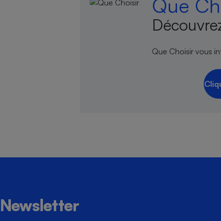
Que Cho
Découvrez
Que Choisir vous inf
Cliq
Newsletter