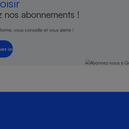
isir
 nos abonnements !
orme, vous conseille et vous alerte !
uez ici