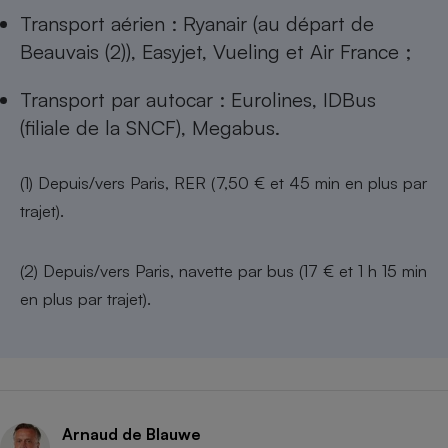
Transport aérien : Ryanair (au départ de
Beauvais (2)), Easyjet, Vueling et Air France ;
Transport par autocar : Eurolines, IDBus
(filiale de la SNCF), Megabus.
(1) Depuis/vers Paris, RER (7,50 € et 45 min en plus par
trajet).
(2) Depuis/vers Paris, navette par bus (17 € et 1 h 15 min
en plus par trajet).
Arnaud de Blauwe