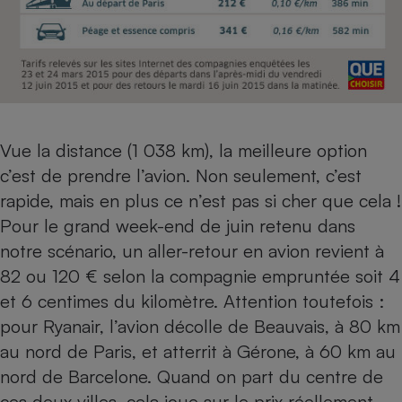
Vue la distance (1 038 km), la meilleure option
c’est de prendre l’avion. Non seulement, c’est
rapide, mais en plus ce n’est pas si cher que cela !
Pour le grand week-end de juin retenu dans
notre scénario, un aller-retour en avion revient à
82 ou 120 € selon la compagnie empruntée soit 4
et 6 centimes du kilomètre. Attention toutefois :
pour Ryanair, l’avion décolle de Beauvais, à 80 km
au nord de Paris, et atterrit à Gérone, à 60 km au
nord de Barcelone. Quand on part du centre de
ces deux villes, cela joue sur le prix réellement