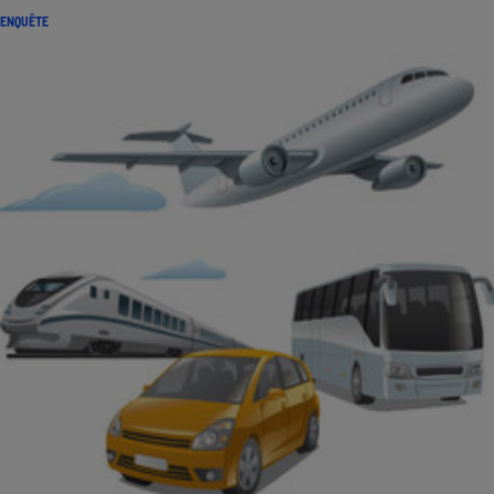
ENQUÊTE