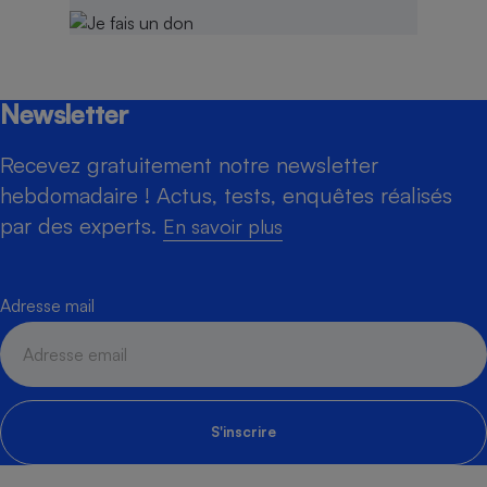
Newsletter
Recevez gratuitement notre newsletter
hebdomadaire ! Actus, tests, enquêtes réalisés
par des experts.
En savoir plus
Adresse mail
S'inscrire