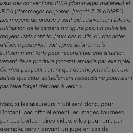
issus des conventions IRSA (dommages matériels) et
Cafetière à expressos
IRCA (dommages corporels, jusqu'à 5
% d'AIPP*).
Les moyens de preuve y sont exhaustivement listés et
l'utilisation de la caméra n'y figure pas. En outre les
moyens listés sont toujours des outils, ou des actes
utilisés a posteriori, soit après sinistre, mais
suffisamment forts pour reconstituer une situation
venant de se produire (constat amiable par exemple).
Ce n'est pas pour autant que des moyens de preuve
Robot ménager
autres que ceux actuellement recensés ne pourraient
pas faire l'objet d'études à venir »
.
Mais, si les assureurs n’utilisent donc, pour
l’instant, pas officiellement les images tournées
par ces boîtes noires vidéo, elles pourront, par
exemple, servir devant un juge en cas de