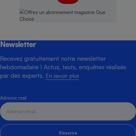
Newsletter
Recevez gratuitement notre newsletter
hebdomadaire ! Actus, tests, enquêtes réalisés
par des experts.
En savoir plus
Adresse mail
S'inscrire