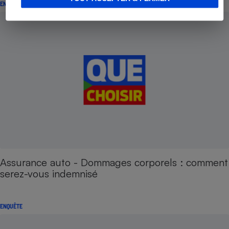
ENQUÊTE
Assurance auto - Dommages corporels : comment
serez-vous indemnisé
ENQUÊTE