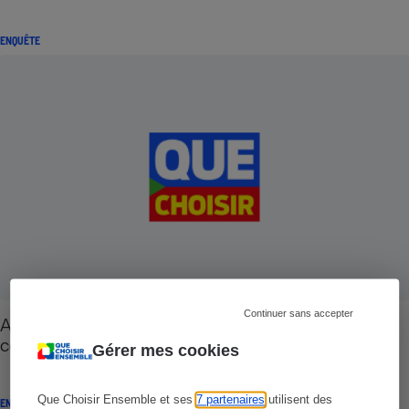
ENQUÊTE
Continuer sans accepter
Assurance auto - L'assistance : presque toujours
comprise
Gérer mes cookies
Que Choisir Ensemble et ses
7 partenaires
utilisent des
ENQUÊTE