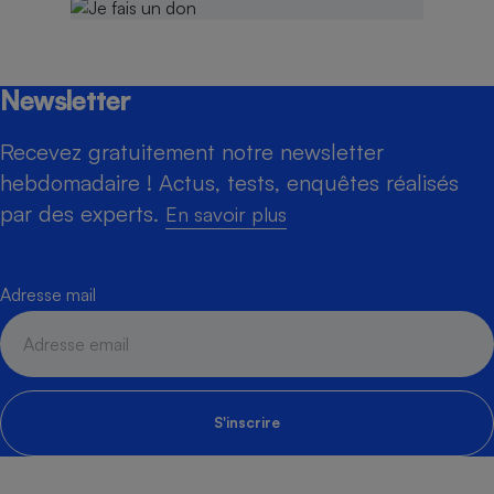
Newsletter
Recevez gratuitement notre newsletter
hebdomadaire ! Actus, tests, enquêtes réalisés
par des experts.
En savoir plus
Adresse mail
S'inscrire