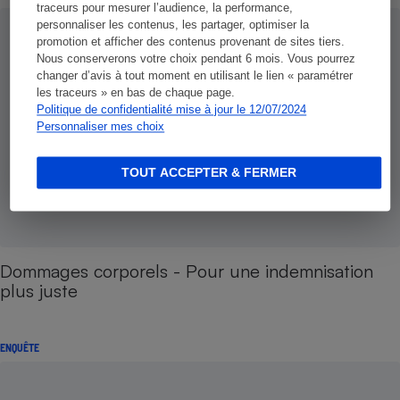
traceurs pour mesurer l’audience, la performance,
personnaliser les contenus, les partager, optimiser la
promotion et afficher des contenus provenant de sites tiers.
Nous conserverons votre choix pendant 6 mois. Vous pourrez
changer d’avis à tout moment en utilisant le lien « paramétrer
les traceurs » en bas de chaque page.
Politique de confidentialité mise à jour le 12/07/2024
Personnaliser mes choix
TOUT ACCEPTER & FERMER
Dommages corporels - Pour une indemnisation
plus juste
ENQUÊTE