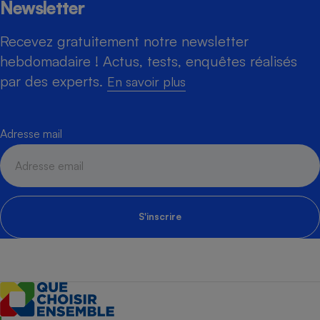
Newsletter
Recevez gratuitement notre newsletter
hebdomadaire ! Actus, tests, enquêtes réalisés
par des experts.
En savoir plus
Adresse mail
S'inscrire