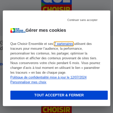
Continuer sans accepter
Gérer mes cookies
Garantie du conducteur - L'indemnisation des
Que Choisir Ensemble et ses
7 partenaires
utilisent des
dommages corporels
traceurs pour mesurer l’audience, la performance,
personnaliser les contenus, les partager, optimiser la
promotion et afficher des contenus provenant de sites tiers.
Nous conserverons votre choix pendant 6 mois. Vous pourrez
ENQUÊTE
changer d’avis à tout moment en utilisant le lien « paramétrer
les traceurs » en bas de chaque page.
Politique de confidentialité mise à jour le 12/07/2024
Personnaliser mes choix
TOUT ACCEPTER & FERMER