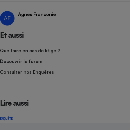
Cafetière à expressos
Agnès Franconie
AF
Et aussi
Que faire en cas de litige ?
Découvrir le forum
Robot ménager
Consulter nos Enquêtes
Lire aussi
ENQUÊTE