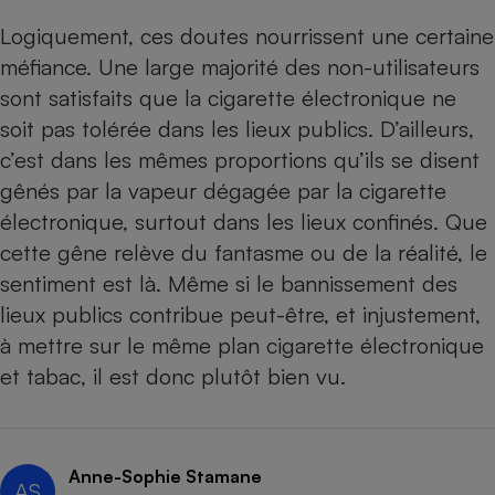
Logiquement, ces doutes nourrissent une certaine
méfiance. Une large majorité des non-utilisateurs
sont satisfaits que la cigarette électronique ne
soit pas tolérée dans les lieux publics. D’ailleurs,
c’est dans les mêmes proportions qu’ils se disent
gênés par la vapeur dégagée par la cigarette
électronique, surtout dans les lieux confinés. Que
cette gêne relève du fantasme ou de la réalité, le
sentiment est là. Même si le bannissement des
lieux publics contribue peut-être, et injustement,
à mettre sur le même plan cigarette électronique
et tabac, il est donc plutôt bien vu.
Anne-Sophie Stamane
AS