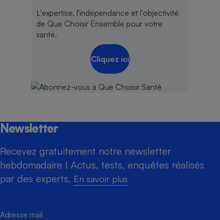
L'expertise, l'indépendance et l'objectivité
de Que Choisir Ensemble pour votre
santé.
Cliquez ici
Newsletter
Recevez gratuitement notre newsletter
hebdomadaire ! Actus, tests, enquêtes réalisés
par des experts.
En savoir plus
Adresse mail