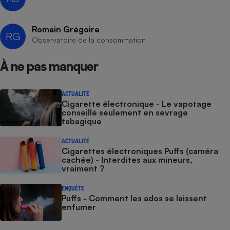
Romain Grégoire
RG
Observatoire de la consommation
À ne pas manquer
ACTUALITÉ
Cigarette électronique - Le vapotage
conseillé seulement en sevrage
tabagique
ACTUALITÉ
Cigarettes électroniques Puffs (caméra
cachée) - Interdites aux mineurs,
vraiment ?
ENQUÊTE
Puffs - Comment les ados se laissent
enfumer