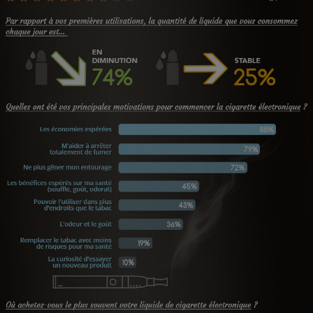
Cafetière à expressos
Robot ménager