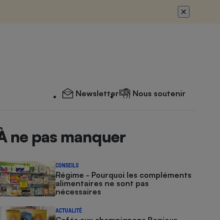
Newsletter
Nous soutenir
À ne pas manquer
CONSEILS
Régime - Pourquoi les compléments
alimentaires ne sont pas
nécessaires
ACTUALITÉ