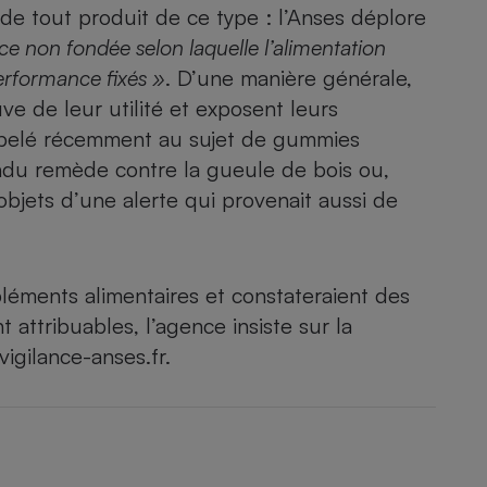
 de tout produit de ce type : l’Anses déplore
e non fondée selon laquelle l’alimentation
performance fixés »
. D’une manière générale,
ve de leur utilité et exposent leurs
ppelé récemment au sujet de
gummies
endu
remède contre la gueule de bois
ou,
bjets d’une alerte qui provenait aussi de
éments alimentaires et constateraient des
t attribuables, l’agence insiste sur la
igilance-anses.fr
.