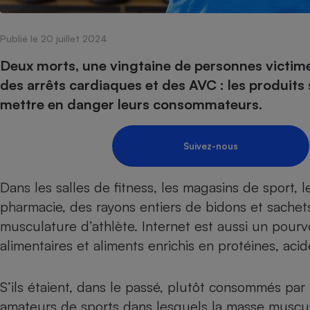
Internet
Publié le 20 juillet 2024
Gros électroménager
Téléphonie
Petit électroménager 
Deux morts, une vingtaine de personnes victimes
Complément
des arrêts cardiaques et des AVC : les produits
alimentaire
Mutuelle
mettre en danger leurs consommateurs.
Assurance emprunteu
Suivez-nous
Matelas
Champa
Dans les salles de fitness, les magasins de sport
boutei
Banque 
pharmacie, des rayons entiers de bidons et sachets
Téléviseur
musculature d’athlète. Internet est aussi un pour
Antimoustique
Lave-linge
alimentaires
et aliments enrichis en protéines, acid
S’ils étaient, dans le passé, plutôt consommés pa
amateurs de sports dans lesquels la masse muscula