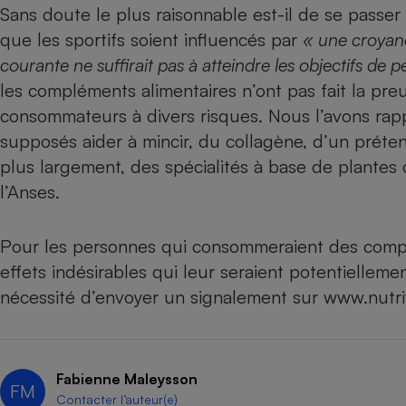
Sans doute le plus raisonnable est-il de se passer
que les sportifs soient influencés par
« une croyanc
courante ne suffirait pas à atteindre les objectifs de 
les compléments alimentaires n’ont pas fait la preu
consommateurs à divers risques. Nous l’avons ra
supposés aider à mincir
, du
collagène
, d’un prét
plus largement, des
spécialités à base de plantes
o
l’Anses.
Pour les personnes qui consommeraient des compl
effets indésirables qui leur seraient potentiellemen
nécessité d’envoyer un signalement sur
www.nutriv
Fabienne Maleysson
FM
Contacter l’auteur(e)