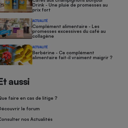
Cafés aux champignons Bonjour
Drink - Une pluie de promesses au
prix fort
ACTUALITÉ
Complément alimentaire - Les
promesses excessives du café au
collagène
ACTUALITÉ
Berbérine - Ce complément
alimentaire fait-il vraiment maigrir ?
Et aussi
Que faire en cas de litige ?
Découvrir le forum
Consulter nos Actualités