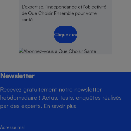
L'expertise, l'indépendance et l'objectivité
de Que Choisir Ensemble pour votre
santé.
Cliquez ici
Newsletter
Recevez gratuitement notre newsletter
hebdomadaire ! Actus, tests, enquêtes réalisés
par des experts.
En savoir plus
Adresse mail