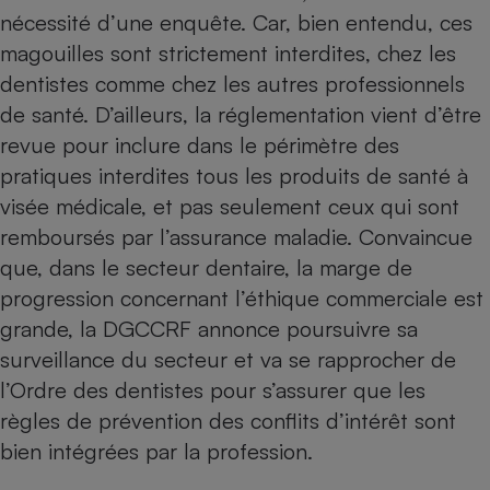
Téléphone mobile -
nécessité d’une enquête. Car, bien entendu, ces
Smartphone
Plaque de cuisson à
magouilles sont strictement interdites, chez les
induction
dentistes comme chez les autres professionnels
de santé. D’ailleurs, la réglementation vient d’être
revue pour inclure dans le périmètre des
Climatiseur -
pratiques interdites tous les produits de santé à
Ventilateur
visée médicale, et pas seulement ceux qui sont
remboursés par l’assurance maladie. Convaincue
Antivirus
que, dans le secteur dentaire, la marge de
Climatiseur -
progression concernant l’éthique commerciale est
Ventilateur
grande, la DGCCRF annonce poursuivre sa
surveillance du secteur et va se rapprocher de
l’Ordre des dentistes pour s’assurer que les
règles de prévention des conflits d’intérêt sont
bien intégrées par la profession.