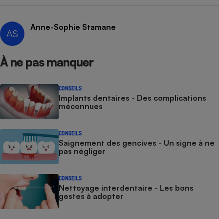
Cafetière à expressos
Anne-Sophie Stamane
AS
À ne pas manquer
CONSEILS
Implants dentaires - Des complications
méconnues
Robot ménager
CONSEILS
Saignement des gencives - Un signe à ne
pas négliger
CONSEILS
Nettoyage interdentaire - Les bons
gestes à adopter