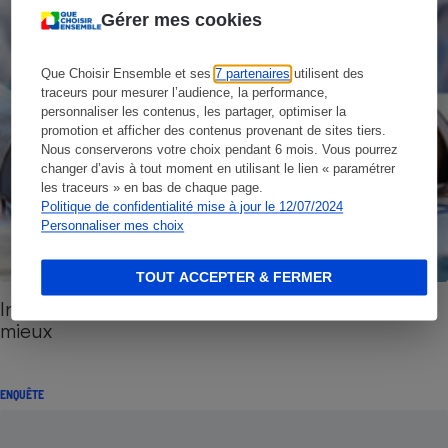
Gérer mes cookies
Que Choisir Ensemble et ses
7 partenaires
utilisent des
traceurs pour mesurer l’audience, la performance,
personnaliser les contenus, les partager, optimiser la
promotion et afficher des contenus provenant de sites tiers.
Nous conserverons votre choix pendant 6 mois. Vous pourrez
changer d’avis à tout moment en utilisant le lien « paramétrer
les traceurs » en bas de chaque page.
Politique de confidentialité mise à jour le 12/07/2024
Personnaliser mes choix
TOUT ACCEPTER & FERMER
Indépendance des médecins - Sans cadeau, c’est
mieux
ENQUÊTE