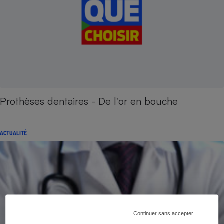
Prothèses dentaires - De l'or en bouche
ACTUALITÉ
Continuer sans accepter