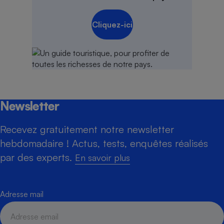
Cliquez-ici
Newsletter
Recevez gratuitement notre newsletter
hebdomadaire ! Actus, tests, enquêtes réalisés
par des experts.
En savoir plus
Adresse mail