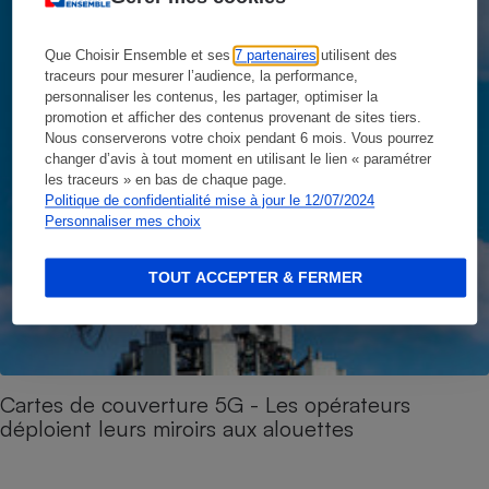
Que Choisir Ensemble et ses
7 partenaires
utilisent des
traceurs pour mesurer l’audience, la performance,
personnaliser les contenus, les partager, optimiser la
promotion et afficher des contenus provenant de sites tiers.
Nous conserverons votre choix pendant 6 mois. Vous pourrez
changer d’avis à tout moment en utilisant le lien « paramétrer
les traceurs » en bas de chaque page.
Politique de confidentialité mise à jour le 12/07/2024
Personnaliser mes choix
TOUT ACCEPTER & FERMER
Cartes de couverture 5G - Les opérateurs
déploient leurs miroirs aux alouettes