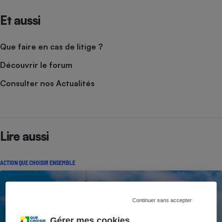
Et aussi
Que faire en cas de litige ?
Découvrir le forum
Consulter nos Actualités
Lire aussi
ACTION QUE CHOISIR ENSEMBLE
Continuer sans accepter
Gérer mes cookies