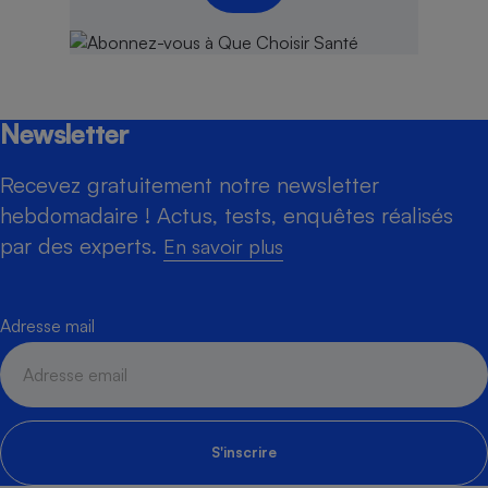
Newsletter
Recevez gratuitement notre newsletter
hebdomadaire ! Actus, tests, enquêtes réalisés
par des experts.
En savoir plus
Adresse mail
S'inscrire