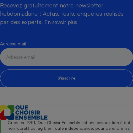
Recevez gratuitement notre newsletter
hebdomadaire ! Actus, tests, enquêtes réalisés
par des experts.
En savoir plus
Adresse mail
S'inscrire
Créée en 1951, Que Choisir Ensemble est une association à but
non lucratif qui agit, en toute indépendance, pour défendre les