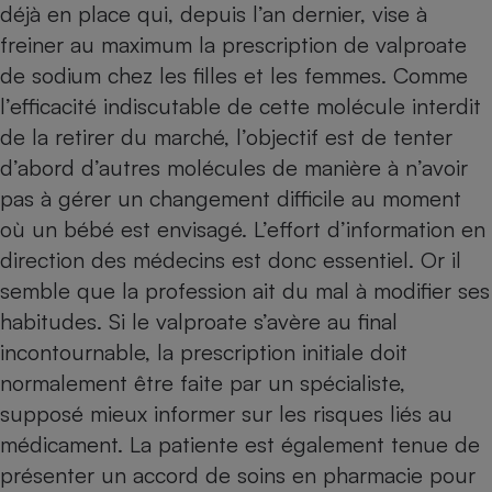
déjà en place qui, depuis l’an dernier, vise à
Cafetière à expressos
freiner au maximum la prescription de valproate
de sodium chez les filles et les femmes. Comme
l’efficacité indiscutable de cette molécule interdit
de la retirer du marché, l’objectif est de tenter
d’abord d’autres molécules de manière à n’avoir
pas à gérer un changement difficile au moment
où un bébé est envisagé. L’effort d’information en
direction des médecins est donc essentiel. Or il
Robot ménager
semble que la profession ait du mal à modifier ses
habitudes. Si le valproate s’avère au final
incontournable, la prescription initiale doit
normalement être faite par un spécialiste,
supposé mieux informer sur les risques liés au
médicament. La patiente est également tenue de
présenter un accord de soins en pharmacie pour