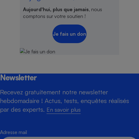
Aujourd'hui, plus que jamais
, nous
comptons sur votre soutien !
Je fais un don
Newsletter
Recevez gratuitement notre newsletter
hebdomadaire ! Actus, tests, enquêtes réalisés
par des experts.
En savoir plus
Adresse mail