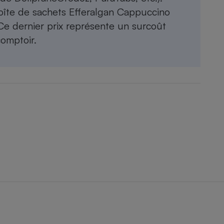
oîte de sachets Efferalgan Cappuccino
Ce dernier prix représente un surcoût
comptoir.