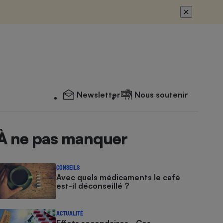
Newsletter
Nous soutenir
À ne pas manquer
CONSEILS
Avec quels médicaments le café
est-il déconseillé ?
ACTUALITÉ