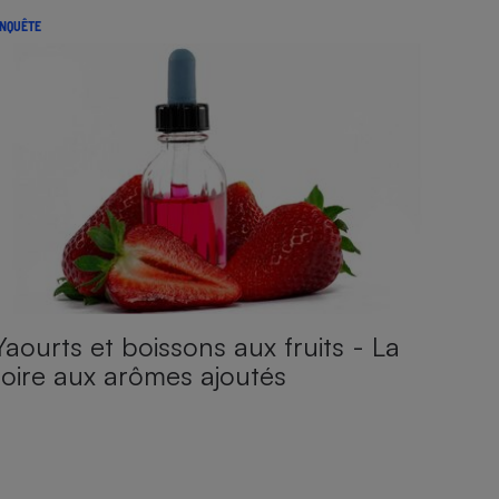
NQUÊTE
Yaourts et boissons aux fruits - La
foire aux arômes ajoutés