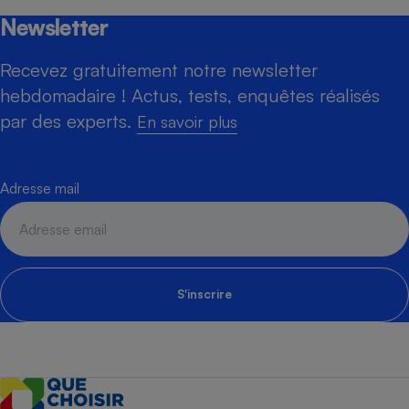
Newsletter
Recevez gratuitement notre newsletter
hebdomadaire ! Actus, tests, enquêtes réalisés
par des experts.
En savoir plus
Adresse mail
S'inscrire