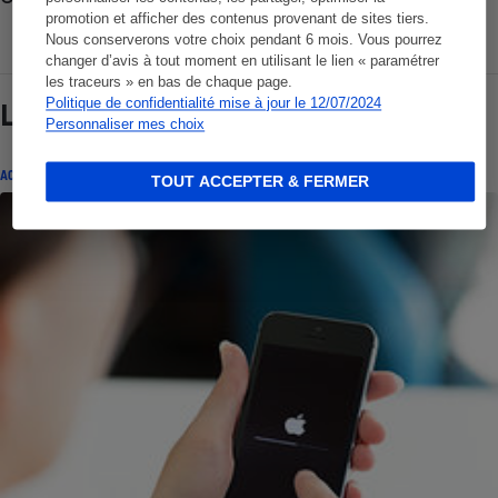
promotion et afficher des contenus provenant de sites tiers.
Nous conserverons votre choix pendant 6 mois. Vous pourrez
changer d’avis à tout moment en utilisant le lien « paramétrer
les traceurs » en bas de chaque page.
Politique de confidentialité mise à jour le 12/07/2024
Lire aussi
Personnaliser mes choix
ACTUALITÉ
TOUT ACCEPTER & FERMER