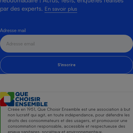
hebdomadaire ! Actus, tests, enquêtes réalisés
par des experts.
En savoir plus
Adresse mail
S'inscrire
Créée en 1951, Que Choisir Ensemble est une association à but
non lucratif qui agit, en toute indépendance, pour défendre les
droits des consommateurs et des usagers, et promouvoir une
consommation responsable, accessible et respectueuse des
enjeux sanitaires, sociétaux et environnementaux.