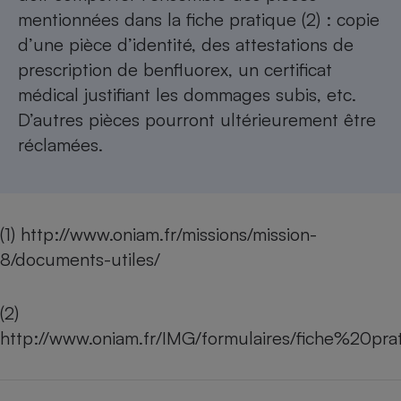
mentionnées dans la fiche pratique (2) : copie
d’une pièce d’identité, des attestations de
prescription de benfluorex, un certificat
médical justifiant les dommages subis, etc.
D’autres pièces pourront ultérieurement être
réclamées.
(1)
http://www.oniam.fr/missions/mission-
8/documents-utiles/
(2)
http://www.oniam.fr/IMG/formulaires/fiche%20