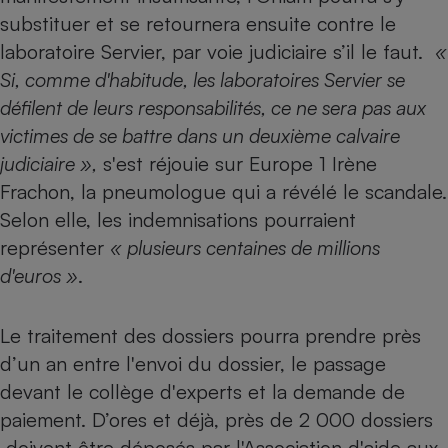
substituer et se retournera ensuite contre le
Cafetière à expressos
laboratoire Servier, par voie judiciaire s’il le faut.
«
Si, comme d'habitude, les laboratoires Servier se
défilent de leurs responsabilités, ce ne sera pas aux
victimes de se battre dans un deuxième calvaire
judiciaire »,
s'est réjouie sur Europe 1 Irène
Frachon, la pneumologue qui a révélé le scandale.
Selon elle, les indemnisations pourraient
Robot ménager
représenter
« plusieurs centaines de millions
d'euros »
.
Le traitement des dossiers pourra prendre près
d’un an entre l'envoi du dossier, le passage
devant le collège d'experts et la demande de
paiement. D’ores et déjà, près de 2 000 dossiers
doivent être déposés par l'Association d'aide aux