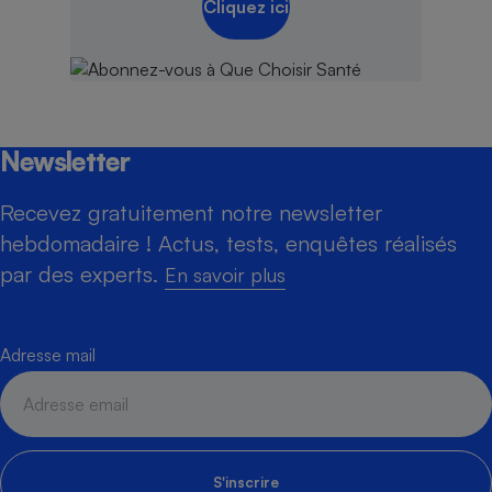
Cliquez ici
Newsletter
Recevez gratuitement notre newsletter
hebdomadaire ! Actus, tests, enquêtes réalisés
par des experts.
En savoir plus
Adresse mail
S'inscrire