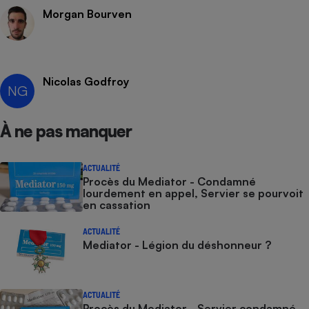
Morgan Bourven
Nicolas Godfroy
NG
À ne pas manquer
ACTUALITÉ
Procès du Mediator - Condamné
lourdement en appel, Servier se pourvoit
en cassation
ACTUALITÉ
Mediator - Légion du déshonneur ?
ACTUALITÉ
Procès du Mediator - Servier condamné