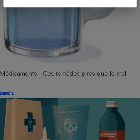
Médicaments - Ces remèdes pires que le mal
ENQUÊTE