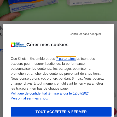
Médicaments contre le vomissement - À éviter
après 65 ans
Continuer sans accepter
Gérer mes cookies
CONSEILS
Que Choisir Ensemble et ses
7 partenaires
utilisent des
traceurs pour mesurer l’audience, la performance,
personnaliser les contenus, les partager, optimiser la
promotion et afficher des contenus provenant de sites tiers.
Nous conserverons votre choix pendant 6 mois. Vous pourrez
changer d’avis à tout moment en utilisant le lien « paramétrer
les traceurs » en bas de chaque page.
Politique de confidentialité mise à jour le 12/07/2024
Personnaliser mes choix
TOUT ACCEPTER & FERMER