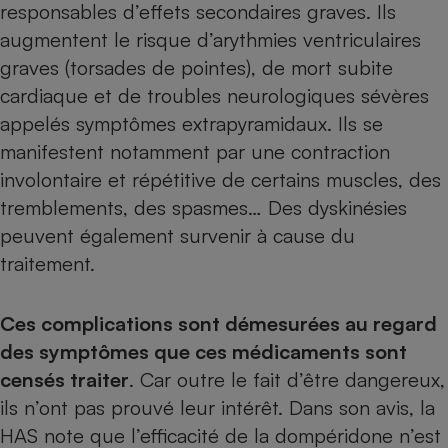
responsables d’effets secondaires graves. Ils
Cafetière à expressos
augmentent le risque d’arythmies ventriculaires
graves (torsades de pointes), de mort subite
cardiaque et de troubles neurologiques sévères
appelés symptômes extrapyramidaux. Ils se
manifestent notamment par une contraction
involontaire et répétitive de certains muscles, des
tremblements, des spasmes… Des dyskinésies
peuvent également survenir à cause du
Robot ménager
traitement.
Ces complications sont démesurées au regard
des symptômes que ces médicaments sont
censés traiter
. Car outre le fait d’être dangereux,
ils n’ont pas prouvé leur intérêt. Dans son avis, la
HAS note que l’efficacité de la dompéridone n’est