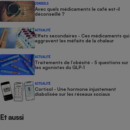
CONSEILS
Avec quels médicaments le café est-il
déconseillé ?
ACTUALITÉ
Effets secondaires - Ces médicaments qui
aggravent les méfaits de la chaleur
ACTUALITÉ
Traitements de l’obésité - 5 questions sur
les agonistes du GLP-1
ACTUALITÉ
Cortisol - Une hormone injustement
diabolisée sur les réseaux sociaux
Et aussi