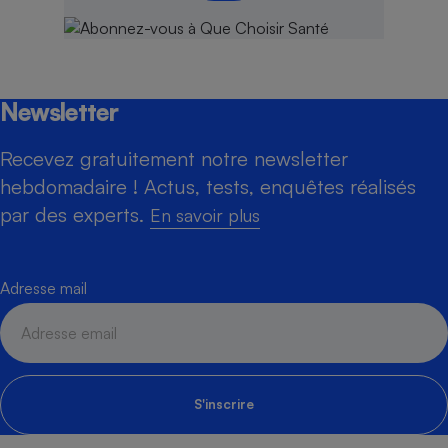
Newsletter
Recevez gratuitement notre newsletter
hebdomadaire ! Actus, tests, enquêtes réalisés
par des experts.
En savoir plus
Adresse mail
S'inscrire