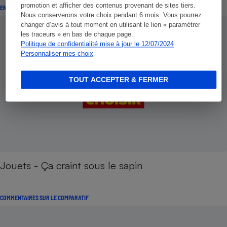
promotion et afficher des contenus provenant de sites tiers.
ENQUÊTE
Nous conserverons votre choix pendant 6 mois. Vous pourrez
changer d’avis à tout moment en utilisant le lien « paramétrer
les traceurs » en bas de chaque page.
Politique de confidentialité mise à jour le 12/07/2024
Personnaliser mes choix
TOUT ACCEPTER & FERMER
Jouets - Ça craint sous le sapin
COMMENTAIRES SUR LE COMPARATIF