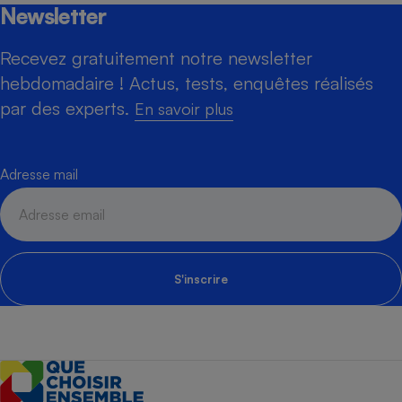
Newsletter
Recevez gratuitement notre newsletter
hebdomadaire ! Actus, tests, enquêtes réalisés
par des experts.
En savoir plus
Adresse mail
S'inscrire