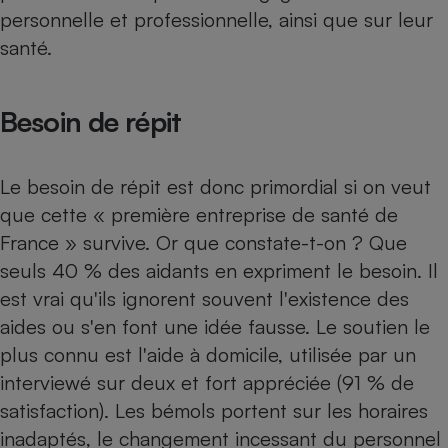
personnelle et professionnelle, ainsi que sur leur
Cafetière à expressos
santé.
Besoin de répit
Le besoin de répit est donc primordial si on veut
que cette « première entreprise de santé de
Robot ménager
France » survive. Or que constate-t-on ? Que
seuls 40 % des aidants en expriment le besoin. Il
est vrai qu'ils ignorent souvent l'existence des
aides ou s'en font une idée fausse. Le soutien le
plus connu est l'aide à domicile, utilisée par un
interviewé sur deux et fort appréciée (91 % de
satisfaction). Les bémols portent sur les horaires
inadaptés, le changement incessant du personnel