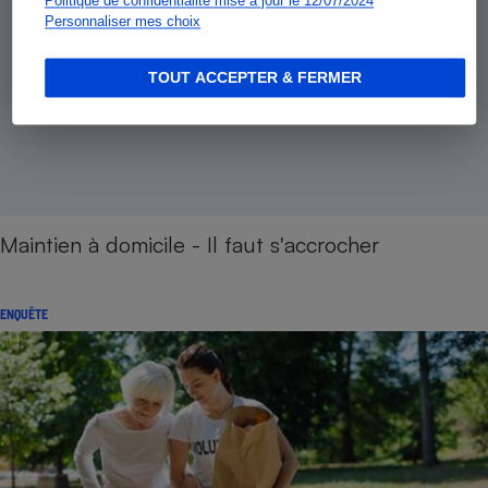
Politique de confidentialité mise à jour le 12/07/2024
Personnaliser mes choix
TOUT ACCEPTER & FERMER
Maintien à domicile - Il faut s'accrocher
ENQUÊTE