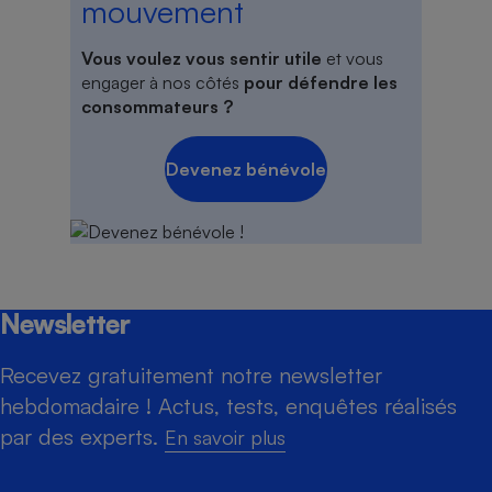
mouvement
Vous voulez vous sentir utile
et vous
engager à nos côtés
pour défendre les
consommateurs ?
Devenez bénévole
Newsletter
Recevez gratuitement notre newsletter
hebdomadaire ! Actus, tests, enquêtes réalisés
par des experts.
En savoir plus