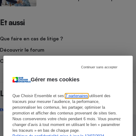
Et aussi
Que faire en cas de litige ?
Découvrir le forum
Consulter nos Actualités
Continuer sans accepter
Gérer mes cookies
Lire aussi
Que Choisir Ensemble et ses
7 partenaires
utilisent des
traceurs pour mesurer l’audience, la performance,
personnaliser les contenus, les partager, optimiser la
ENQUÊTE
promotion et afficher des contenus provenant de sites tiers.
Nous conserverons votre choix pendant 6 mois. Vous pourrez
changer d’avis à tout moment en utilisant le lien « paramétrer
les traceurs » en bas de chaque page.