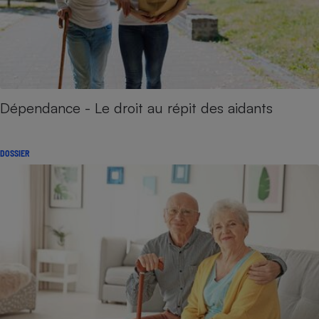
Dépendance - Le droit au répit des aidants
DOSSIER