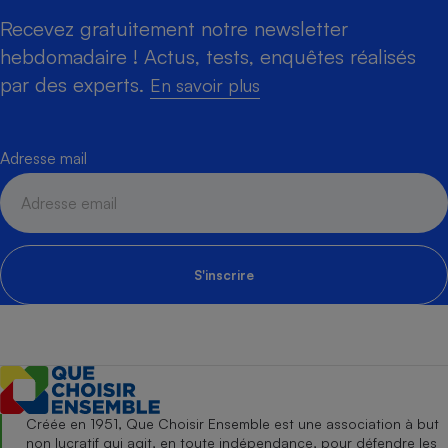
Recevez gratuitement notre newsletter
hebdomadaire ! Actus, tests, enquêtes réalisés
par des experts.
En savoir plus
Adresse mail
S'inscrire
Créée en 1951, Que Choisir Ensemble est une association à but
non lucratif qui agit, en toute indépendance, pour défendre les