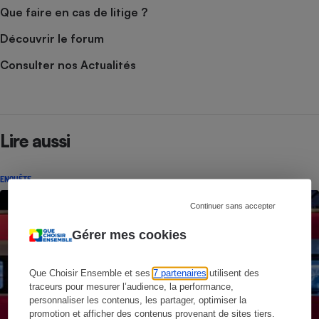
Que faire en cas de litige ?
Découvrir le forum
Consulter nos Actualités
Lire aussi
ENQUÊTE
Continuer sans accepter
Gérer mes cookies
Que Choisir Ensemble et ses
7 partenaires
utilisent des
traceurs pour mesurer l’audience, la performance,
personnaliser les contenus, les partager, optimiser la
promotion et afficher des contenus provenant de sites tiers.