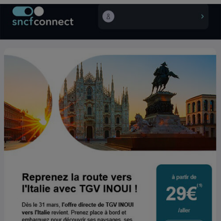
Cafetière à expressos
Robot ménager