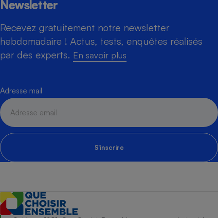
Newsletter
Recevez gratuitement notre newsletter
hebdomadaire ! Actus, tests, enquêtes réalisés
par des experts.
En savoir plus
Adresse mail
S'inscrire