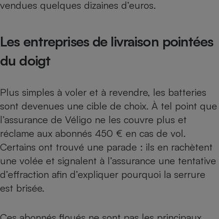
vendues quelques dizaines d’euros.
Cafetière à expressos
Les entreprises de livraison pointées
du doigt
Plus simples à voler et à revendre, les batteries
sont devenues une cible de choix. À tel point que
Robot ménager
l’assurance de Véligo ne les couvre plus et
réclame aux abonnés 450 € en cas de vol.
Certains ont trouvé une parade : ils en rachètent
une volée et signalent à l’assurance une tentative
d’effraction afin d’expliquer pourquoi la serrure
est brisée.
Ces abonnés floués ne sont pas les principaux