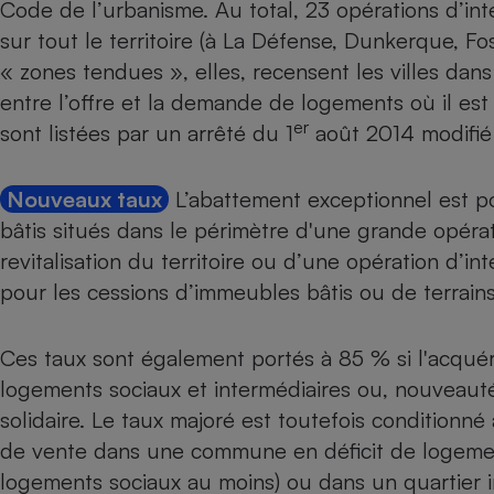
Code de l’urbanisme
. Au total, 23 opérations d’in
sur tout le territoire (à La Défense, Dunkerque, Fos
« zones tendues », elles, recensent les villes dans 
entre l’offre et la demande de logements où il est d
er
sont listées par un
arrêté du 1
août 2014
modifié
Nouveaux taux
L’abattement exceptionnel est p
bâtis situés dans le périmètre d'une grande opéra
revitalisation du territoire ou d’une opération d’inté
pour les cessions d’immeubles bâtis ou de terrains
Ces taux sont également portés à 85 % si l'acqué
logements sociaux et intermédiaires ou, nouveauté
solidaire
. Le taux majoré est toutefois conditionné
de vente dans une commune en déficit de logemen
logements sociaux au moins) ou dans un quartier 