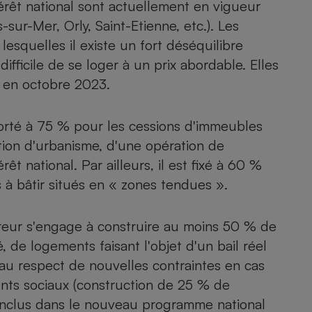
térêt national sont actuellement en vigueur
-sur-Mer, Orly, Saint-Etienne, etc.). Les
lesquelles il existe un fort déséquilibre
ifficile de se loger à un prix abordable. Elles
 en octobre 2023.
orté à 75 % pour les cessions d'immeubles
tion d'urbanisme, d'une opération de
rêt national. Par ailleurs, il est fixé à 60 %
 à bâtir situés en « zones tendues ».
reur s'engage à construire au moins 50 % de
, de logements faisant l'objet d'un
bail réel
 au respect de nouvelles contraintes en cas
ts sociaux (construction de 25 % de
inclus dans le nouveau programme national