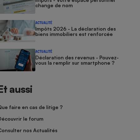
Impôts - Votre espace personnel
change de nom
ACTUALITÉ
Impôts 2026 - La déclaration des
biens immobiliers est renforcée
ACTUALITÉ
Déclaration des revenus - Pouvez-
vous la remplir sur smartphone ?
Et aussi
Que faire en cas de litige ?
Découvrir le forum
Consulter nos Actualités