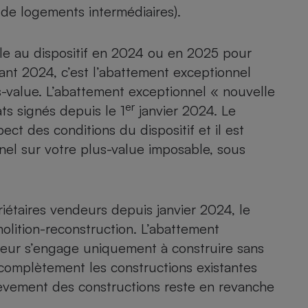
de logements intermédiaires).
ble au dispositif en 2024 ou en 2025 pour
nt 2024, c’est l’abattement exceptionnel
s-value. L’abattement exceptionnel « nouvelle
er
s signés depuis le 1
janvier 2024. Le
pect des conditions du dispositif et il est
nel sur votre plus-value imposable, sous
iétaires vendeurs depuis janvier 2024, le
molition-reconstruction. L’abattement
reur s’engage uniquement à construire sans
r complètement les constructions existantes
hèvement des constructions reste en revanche