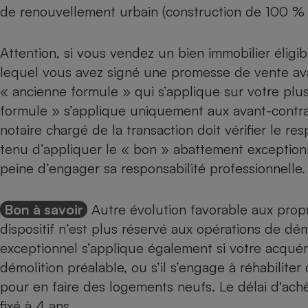
de renouvellement urbain (construction de 100 % 
Attention, si vous vendez un bien immobilier éligi
lequel vous avez signé une promesse de vente ava
« ancienne formule » qui s’applique sur votre plu
formule » s’applique uniquement aux avant-contrat
notaire chargé de la transaction doit vérifier le res
tenu d’appliquer le « bon » abattement exception
peine d’engager sa responsabilité professionnelle.
Bon à savoir
Autre évolution favorable aux propr
dispositif n’est plus réservé aux opérations de dé
exceptionnel s’applique également si votre acqué
démolition préalable, ou s’il s’engage à réhabilite
pour en faire des logements neufs. Le délai d'ac
fixé à 4 ans.