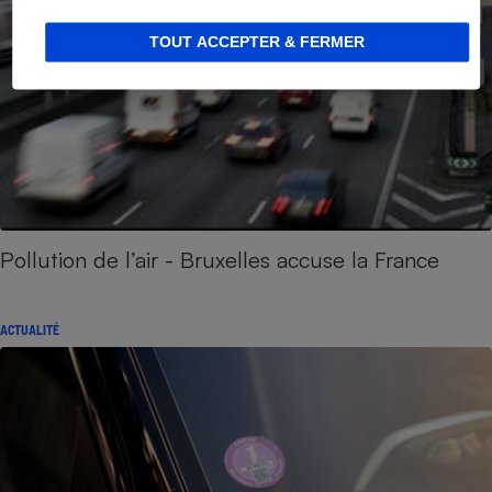
TOUT ACCEPTER & FERMER
Pollution de l’air - Bruxelles accuse la France
ACTUALITÉ