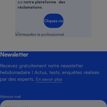
sur
notre plateforme des
réclamations
.
Cliquez-ici
Newsletter
Recevez gratuitement notre newsletter
hebdomadaire ! Actus, tests, enquêtes réalisés
par des experts.
En savoir plus
Adresse mail