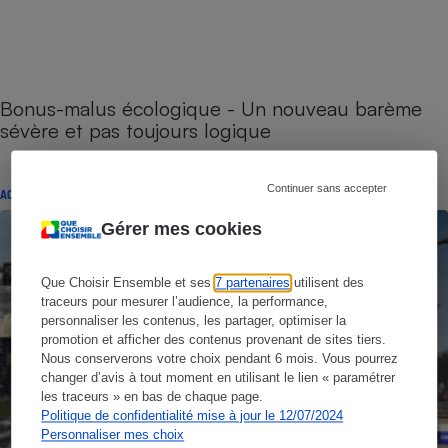
Bonus-malus écologique - Un nouveau barème
sévère et pas toujours logique
Continuer sans accepter
ACTUALITÉ
Gérer mes cookies
Que Choisir Ensemble et ses
7 partenaires
utilisent des
traceurs pour mesurer l’audience, la performance,
personnaliser les contenus, les partager, optimiser la
promotion et afficher des contenus provenant de sites tiers.
Nous conserverons votre choix pendant 6 mois. Vous pourrez
changer d’avis à tout moment en utilisant le lien « paramétrer
les traceurs » en bas de chaque page.
Politique de confidentialité mise à jour le 12/07/2024
Personnaliser mes choix