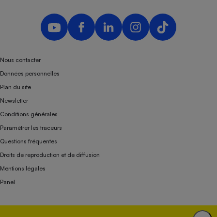
Nous contacter
Données personnelles
Plan du site
Newsletter
Conditions générales
Paramétrer les traceurs
Questions fréquentes
Droits de reproduction et de diffusion
Mentions légales
Panel
Association indépendante de l’État, des syndicats, des producteurs et des