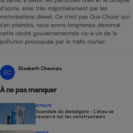
d’azote, émis très majoritairement par les
Cafetière à expressos
motorisations diesel. Ce n’est pas
Que Choisir
qui
s’en plaindra,
nous avons longtemps dénoncé
cette cécité gouvernementale
vis-à-vis de la
pollution provoquée par le trafic routier.
Élisabeth Chesnais
Robot ménager
ÉC
À ne pas manquer
ACTUALITÉ
Scandale du dieselgate - L’étau se
resserre sur les constructeurs
ENQUÊTE