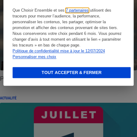
Que Choisir Ensemble et ses
7 partenaires
utilisent des
traceurs pour mesurer l’audience, la performance,
personnaliser les contenus, les partager, optimiser la
promotion et afficher des contenus provenant de sites tiers.
Nous conserverons votre choix pendant 6 mois. Vous pourrez
changer d’avis à tout moment en utilisant le lien « paramétrer
les traceurs » en bas de chaque page.
Politique de confidentialité mise à jour le 12/07/2024
Personnaliser mes choix
TOUT ACCEPTER & FERMER
Pollution atmosphérique
ACTUALITÉ