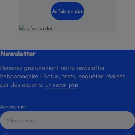
Je fais un don
Newsletter
Recevez gratuitement notre newsletter
hebdomadaire ! Actus, tests, enquêtes réalisés
par des experts.
En savoir plus
Adresse mail