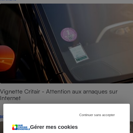
Vignette Critair - Attention aux arnaques sur
Internet
Continuer sans accepter
DOSSIER
Gérer mes cookies