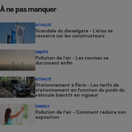
À ne pas manquer
Cafetière à expressos
ACTUALITÉ
Scandale du dieselgate - L’étau se
resserre sur les constructeurs
ENQUÊTE
Pollution de l’air - Les normes se
durcissent enfin
Robot ménager
ACTUALITÉ
Stationnement à Paris - Les tarifs de
stationnement en fonction du poids du
véhicule bientôt en vigueur
CONSEILS
Pollution de l'air - Comment réduire son
exposition