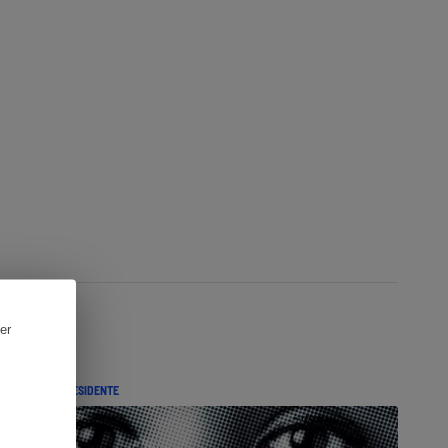
er
ILLET DE LA PRÉSIDENTE