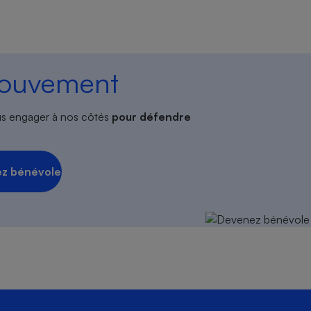
mouvement
s engager à nos côtés
pour défendre
z bénévole