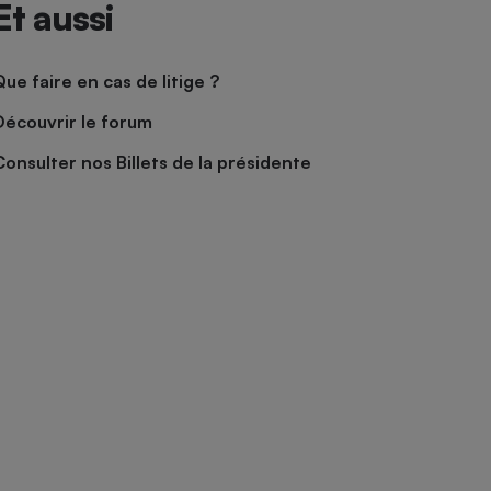
Et aussi
Que faire en cas de litige ?
Découvrir le forum
Consulter nos Billets de la présidente