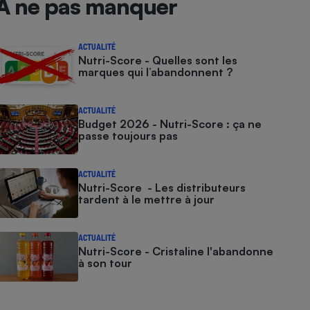
À ne pas manquer
ACTUALITÉ
Nutri-Score - Quelles sont les
marques qui l’abandonnent ?
ACTUALITÉ
Budget 2026 - Nutri-Score : ça ne
passe toujours pas
ACTUALITÉ
Nutri-Score - Les distributeurs
tardent à le mettre à jour
ACTUALITÉ
Nutri-Score - Cristaline l'abandonne
à son tour