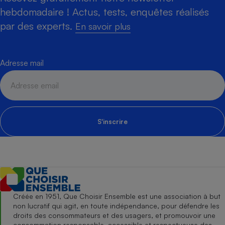
hebdomadaire ! Actus, tests, enquêtes réalisés
par des experts.
En savoir plus
Adresse mail
S'inscrire
Créée en 1951, Que Choisir Ensemble est une association à but
non lucratif qui agit, en toute indépendance, pour défendre les
droits des consommateurs et des usagers, et promouvoir une
consommation responsable, accessible et respectueuse des