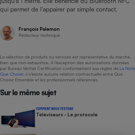
jusqu’à 1 mètre. Elle bénéficie du Bluetooth NFC
qui permet de l’appairer par simple contact.
Cafetière à expressos
François Palemon
Rédacteur technique
La sélection de produits ou services est représentative du marché,
bien que non-exhaustive. À l’exception des autorisations données
par Bureau Veritas Certification conformément aux règles de
La Note
Robot ménager
Que Choisir
, il n’existe aucune relation contractuelle entre Que
Choisir Ensemble et les professionnels référencés.
Sur le même sujet
COMMENT NOUS TESTONS
Téléviseurs - Le protocole