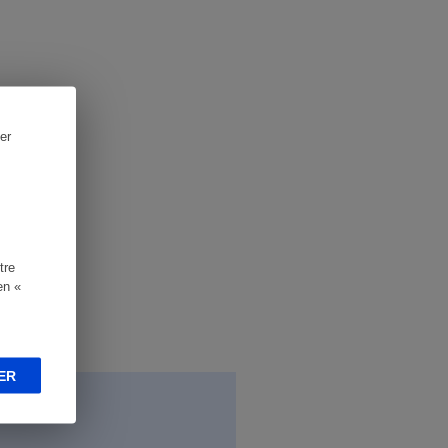
er
tre
en «
ER