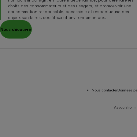
droits des consommateurs et des usagers, et promouvoir une
consommation responsable, accessible et respectueuse des
enjeux sanitaires, sociétaux et environnementaux.
Nous découvrir
Nous contacter
Données pe
Association i