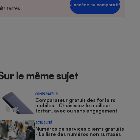
Jʼaccède au comparatif
ts testés !
Sur le même sujet
COMPARATEUR
Comparateur gratuit des forfaits
mobiles - Choisissez le meilleur
forfait, avec ou sans engagement
ACTUALITÉ
Numéros de services clients gratuits
- La liste des numéros non surtaxés