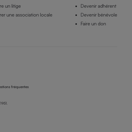
e un litige
Devenir adhérent
er une association locale
Devenir bénévole
Faire un don
stions fréquentes
1951.