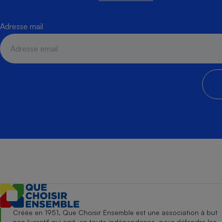
Adresse mail
Créée en 1951, Que Choisir Ensemble est une association à but
non lucratif qui agit, en toute indépendance, pour défendre les