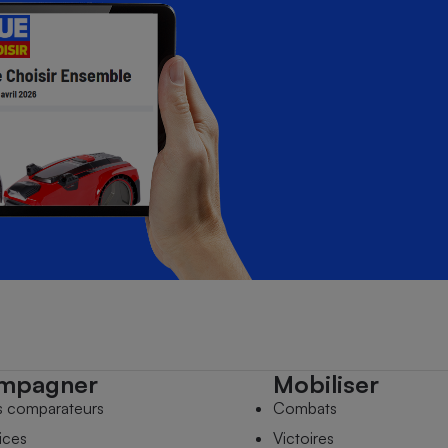
mpagner
Mobiliser
s comparateurs
Combats
ices
Victoires