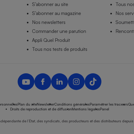
S’abonner au site
Tous no
S’abonner au magazine
Nos serv
Nos newsletters
Soumettr
Commander une parution
Rencontr
Appli Quel Produit
Tous nos tests de produits
rsonnelles
Plan du site
Newsletter
Conditions générales
Paramétrer les traceurs
Que
Droits de reproduction et de diffusion
Mentions légales
Panel
ndépendante de l’État, des syndicats, des producteurs et des distributeurs depuis 