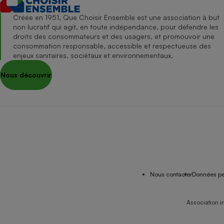
Créée en 1951, Que Choisir Ensemble est une association à but
non lucratif qui agit, en toute indépendance, pour défendre les
droits des consommateurs et des usagers, et promouvoir une
consommation responsable, accessible et respectueuse des
enjeux sanitaires, sociétaux et environnementaux.
Nous découvrir
Nous contacter
Données pe
Association i