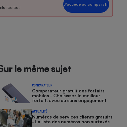
Jʼaccède au comparatif
ts testés !
Sur le même sujet
COMPARATEUR
Comparateur gratuit des forfaits
mobiles - Choisissez le meilleur
forfait, avec ou sans engagement
ACTUALITÉ
Numéros de services clients gratuits
- La liste des numéros non surtaxés