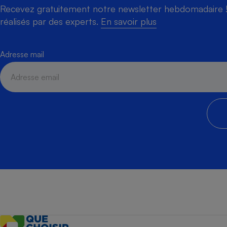
Recevez gratuitement notre newsletter hebdomadaire ! 
réalisés par des experts.
En savoir plus
Adresse mail