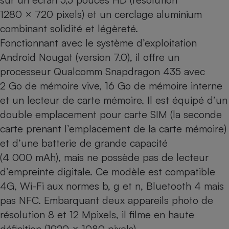
1280 × 720 pixels) et un cerclage aluminium
Cafetière à expressos
combinant solidité et légèreté.
Fonctionnant avec le système d’exploitation
Android Nougat (version 7.0), il offre un
processeur Qualcomm Snapdragon 435 avec
2 Go de mémoire vive, 16 Go de mémoire interne
et un lecteur de carte mémoire. Il est équipé d’un
double emplacement pour carte SIM (la seconde
Robot ménager
carte prenant l’emplacement de la carte mémoire)
et d’une batterie de grande capacité
(4 000 mAh), mais ne possède pas de lecteur
d’empreinte digitale. Ce modèle est compatible
4G, Wi-Fi aux normes b, g et n, Bluetooth 4 mais
pas NFC. Embarquant deux appareils photo de
résolution 8 et 12 Mpixels, il filme en haute
définition (1920 × 1080 pixels).