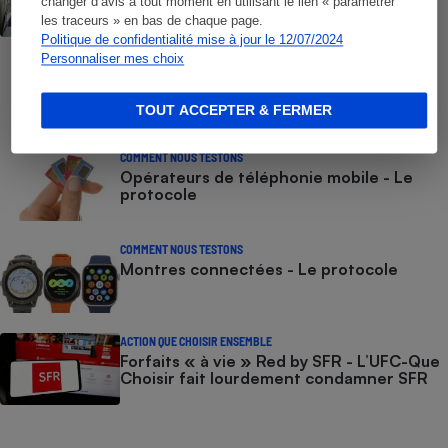
changer d’avis à tout moment en utilisant le lien « paramétrer
liste des numéros non surtaxés
les traceurs » en bas de chaque page.
Politique de confidentialité mise à jour le 12/07/2024
Personnaliser mes choix
COMMENT NOUS TESTONS
Smartphones - Le protocole
TOUT ACCEPTER & FERMER
COMMENT NOUS TESTONS
Opérateurs de téléphonie mobile - Le
protocole
COMMENT NOUS TESTONS
Montres connectées - Le protocole
ACTION QUE CHOISIR ENSEMBLE
Forfaits « à vie » Red by SFR - L’UFC-Que
Choisir fait lourdement condamner SFR