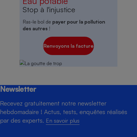
Eau potable
Stop à l'injustice
Ras-le bol de
payer pour la pollution
des autres
!
Renvoyons la facture
Newsletter
Recevez gratuitement notre newsletter
hebdomadaire ! Actus, tests, enquêtes réalisés
par des experts.
En savoir plus