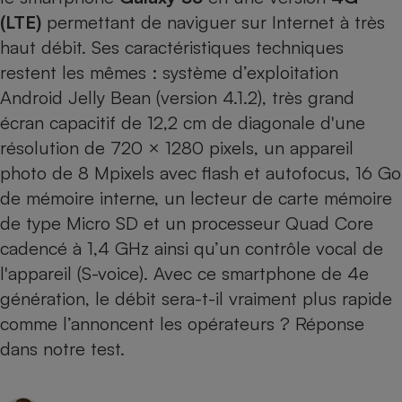
(LTE)
permettant de naviguer sur Internet à très
Cafetière à expressos
haut débit. Ses caractéristiques techniques
restent les mêmes : système d’exploitation
Android Jelly Bean (version 4.1.2), très grand
écran capacitif de 12,2 cm de diagonale d'une
résolution de 720 × 1280 pixels, un appareil
photo de 8 Mpixels avec flash et autofocus, 16 Go
de mémoire interne, un lecteur de carte mémoire
Robot ménager
de type Micro SD et un processeur Quad Core
cadencé à 1,4 GHz ainsi qu’un contrôle vocal de
l'appareil (S-voice). Avec ce smartphone de 4e
génération, le débit sera-t-il vraiment plus rapide
comme l’annoncent les opérateurs ? Réponse
dans notre test.