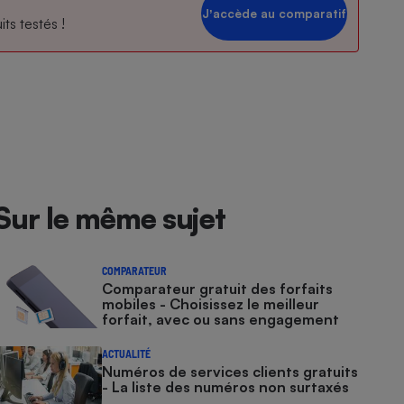
Jʼaccède au comparatif
ts testés !
Sur le même sujet
COMPARATEUR
Comparateur gratuit des forfaits
mobiles - Choisissez le meilleur
forfait, avec ou sans engagement
ACTUALITÉ
Numéros de services clients gratuits
- La liste des numéros non surtaxés