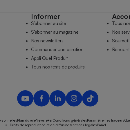
Informer
Acco
S’abonner au site
Tous no
S’abonner au magazine
Nos serv
Nos newsletters
Soumettr
Commander une parution
Rencontr
Appli Quel Produit
Tous nos tests de produits
rsonnelles
Plan du site
Newsletter
Conditions générales
Paramétrer les traceurs
Que
Droits de reproduction et de diffusion
Mentions légales
Panel