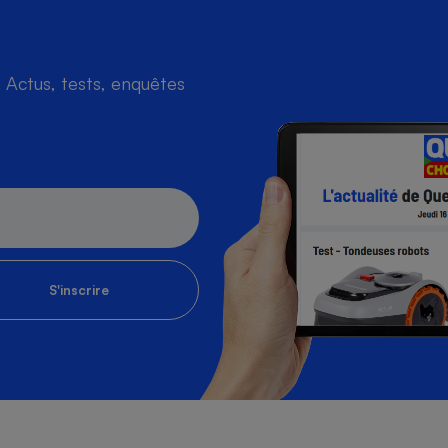
Actus, tests, enquêtes
S'inscrire