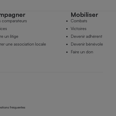
mpagner
Mobiliser
s comparateurs
Combats
ices
Victoires
e un litige
Devenir adhérent
er une association locale
Devenir bénévole
Faire un don
stions fréquentes