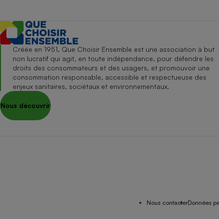
Créée en 1951, Que Choisir Ensemble est une association à but
non lucratif qui agit, en toute indépendance, pour défendre les
droits des consommateurs et des usagers, et promouvoir une
consommation responsable, accessible et respectueuse des
enjeux sanitaires, sociétaux et environnementaux.
Nous découvrir
Nous contacter
Données pe